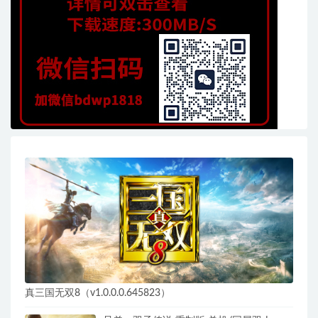
真三国无双8（v1.0.0.0.645823）