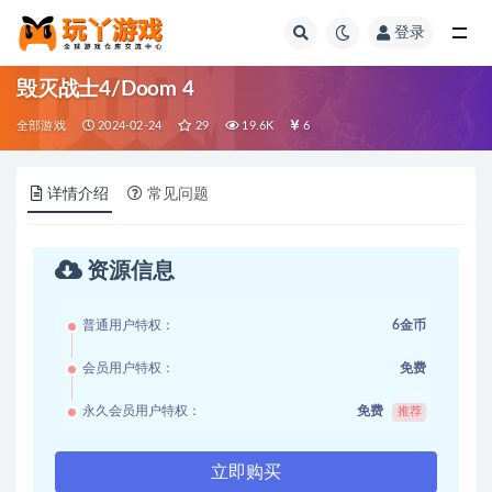
登录
全部
毁灭战士4/Doom 4
全部游戏
2024-02-24
29
19.6K
6
详情介绍
常见问题
资源信息
普通用户特权：
6金币
会员用户特权：
免费
永久会员用户特权：
免费
推荐
立即购买