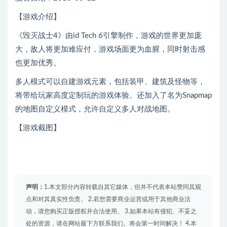
【游戏介绍】
《毁灭战士4》由id Tech 6引擎制作，游戏的世界更加庞
大，敌人将更加难应付，游戏场面更为血腥，同时射击感
也更加优秀。
多人模式可以自建游戏元素，包括装甲、建筑及怪物等，
将带给玩家高度定制玩的游戏体验。还加入了名为Snapmap
的地图自定义模式，允许自定义多人对战地图。
【游戏截图】
声明：
1.本文部分内容转载自其它媒体，但并不代表本站赞同其观
点和对其真实性负责。 2.若您需要商业运营或用于其他商业活
动，请您购买正版授权并合法使用。 3.如果本站有侵犯、不妥之
处的资源，请在网站最下方联系我们。将会第一时间解决！ 4.本