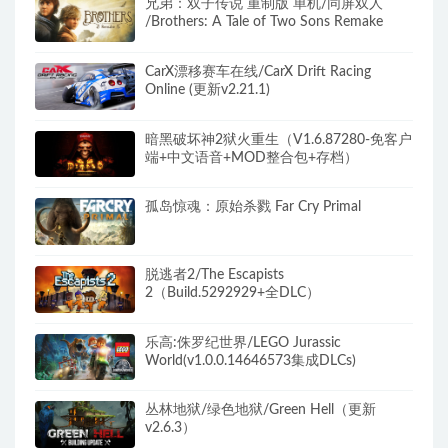
兄弟：双子传说 重制版 单机/同屏双人
/Brothers: A Tale of Two Sons Remake
CarX漂移赛车在线/CarX Drift Racing
Online (更新v2.21.1)
暗黑破坏神2狱火重生（V1.6.87280-免客户
端+中文语音+MOD整合包+存档）
孤岛惊魂：原始杀戮 Far Cry Primal
脱逃者2/The Escapists
2（Build.5292929+全DLC）
乐高:侏罗纪世界/LEGO Jurassic
World(v1.0.0.14646573集成DLCs)
丛林地狱/绿色地狱/Green Hell（更新
v2.6.3）