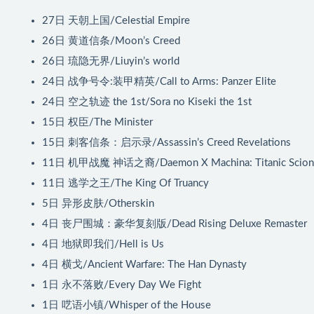
27日
天朝上国/Celestial Empire
26日
黄道信条/Moon’s Creed
26日
琉隐无界/Liuyin’s world
24日
战争号令:装甲精英/Call to Arms: Panzer Elite
24日
空之轨迹 the 1st/Sora no Kiseki the 1st
15日
权臣/The Minister
15日
刺客信条：启示录/Assassin’s Creed Revelations
11日
机甲战魔 神话之裔/Daemon X Machina: Titanic Scion
11日
逃学之王/The King Of Truancy
5日
异形皮肤/Otherskin
4日
丧尸围城：豪华复刻版/Dead Rising Deluxe Remaster
4日
地狱即我们/Hell is Us
4日
横戈/Ancient Warfare: The Han Dynasty
1日
永不落败/Every Day We Fight
1日
呓语小镇/Whisper of the House