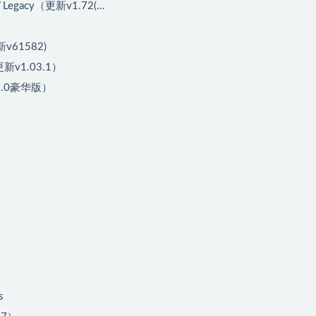
Legacy（更新v1.72(…
新v61582)
新v1.03.1）
.5.0豪华版）
s