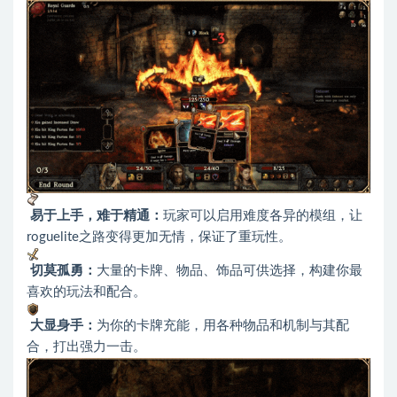
易于上手，难于精通：
玩家可以启用难度各异的模组，让
roguelite之路变得更加无情，保证了重玩性。
切莫孤勇：
大量的卡牌、物品、饰品可供选择，构建你最
喜欢的玩法和配合。
大显身手：
为你的卡牌充能，用各种物品和机制与其配
合，打出强力一击。