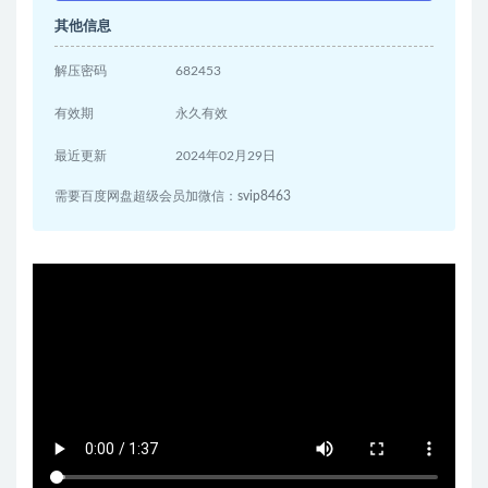
其他信息
解压密码
682453
有效期
永久有效
最近更新
2024年02月29日
需要百度网盘超级会员加微信：svip8463