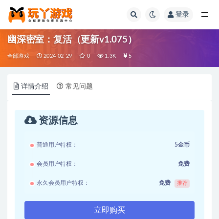
登录
全部
幽深密室：复活（更新v1.075）
全部游戏
2024-02-29
0
1.3K
5
详情介绍
常见问题
资源信息
普通用户特权：
5金币
会员用户特权：
免费
永久会员用户特权：
免费
推荐
立即购买