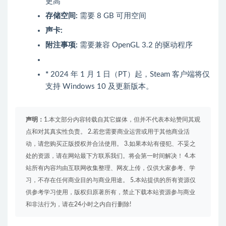
更高
存储空间:
需要 8 GB 可用空间
声卡:
附注事项:
需要兼容 OpenGL 3.2 的驱动程序
*
2024 年 1 月 1 日（PT）起，Steam 客户端将仅
支持 Windows 10 及更新版本。
声明：
1.本文部分内容转载自其它媒体，但并不代表本站赞同其观
点和对其真实性负责。 2.若您需要商业运营或用于其他商业活
动，请您购买正版授权并合法使用。 3.如果本站有侵犯、不妥之
处的资源，请在网站最下方联系我们。将会第一时间解决！ 4.本
站所有内容均由互联网收集整理、网友上传，仅供大家参考、学
习，不存在任何商业目的与商业用途。 5.本站提供的所有资源仅
供参考学习使用，版权归原著所有，禁止下载本站资源参与商业
和非法行为，请在24小时之内自行删除!