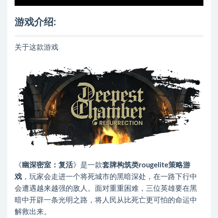
游戏介绍:
关于这款游戏
《
幽深密室：复活
》是一款
套牌构筑类rougelite策略游
戏
，玩家会走进一个将死城市的黑暗深处，在一路下行中
会遭遇越来越强的敌人。面对重重困难，三位英雄要在黑
暗中开辟一条光明之路，将人民从比死亡更可怕的命运中
解救出来。