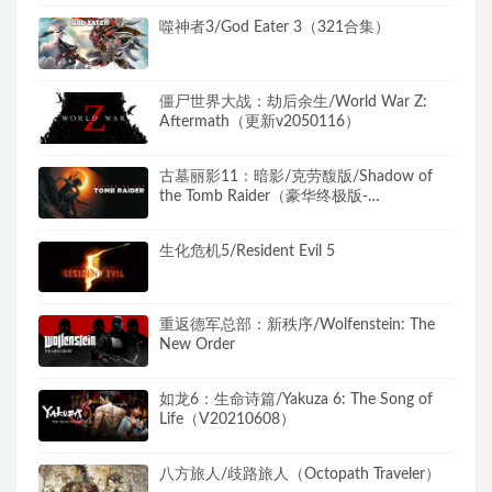
噬神者3/God Eater 3（321合集）
僵尸世界大战：劫后余生/World War Z:
Aftermath（更新v2050116）
古墓丽影11：暗影/克劳馥版/Shadow of
the Tomb Raider（豪华终极版-
v1.0.489.0+全DLC）
生化危机5/Resident Evil 5
重返德军总部：新秩序/Wolfenstein: The
New Order
如龙6：生命诗篇/Yakuza 6: The Song of
Life（V20210608）
八方旅人/歧路旅人（Octopath Traveler）