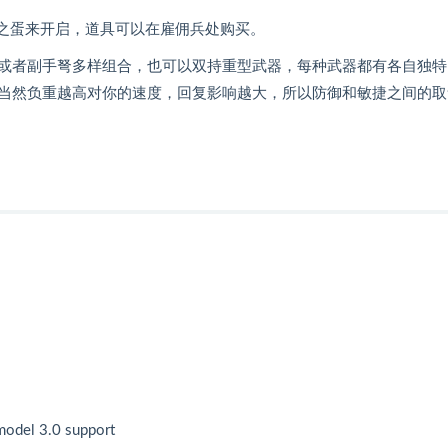
怒之蛋来开启，道具可以在雇佣兵处购买。
或者副手弩多样组合，也可以双持重型武器，每种武器都有各自独特
当然负重越高对你的速度，回复影响越大，所以防御和敏捷之间的取
model 3.0 support