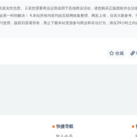
其真实性负责。 2.若您需要商业运营或用于其他商业活动，请您购买正版授权并合法
会第一时间解决！ 4.本站所有内容均由互联网收集整理、网友上传，仅供大家参考、
学习使用，版权归原著所有，禁止下载本站资源参与商业和非法行为，请在24小时之内
收藏
快捷导航
加入会员