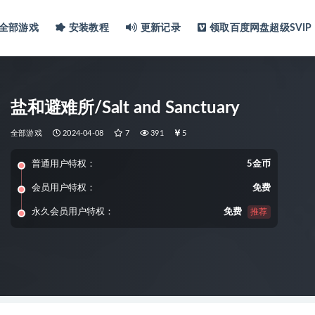
全部游戏
安装教程
更新记录
领取百度网盘超级SVIP
盐和避难所/Salt and Sanctuary
全部游戏
2024-04-08
7
391
5
普通用户特权：
5金币
会员用户特权：
免费
永久会员用户特权：
免费
推荐