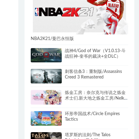
NBA2K21/曼巴永恒版
战神4/God of War（V1.0.13-斗
战狂神-奎爷的裁决+全DLC）
刺客信条3：重制版/Assassins
Creed 3 Remastered
炼金工房：奈尔克与传说之炼金
术士们.新大地之炼金工房/Nelke
and the Legendary Alchemists:
Atelier of a New Land
环形帝国战术/Circle Empires
Tactics
塔罗斯的法则/The Talos