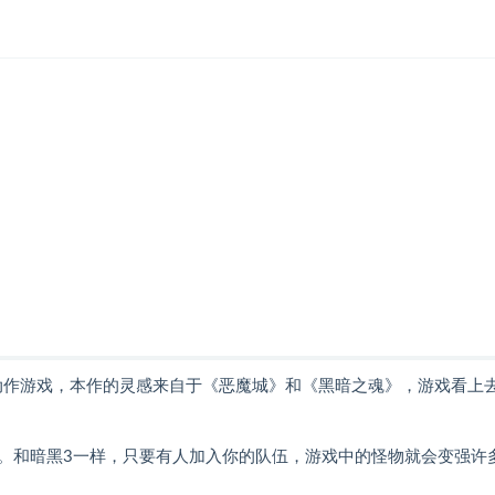
D横版动作游戏，本作的灵感来自于《恶魔城》和《黑暗之魂》，游戏看上
斗。和暗黑3一样，只要有人加入你的队伍，游戏中的怪物就会变强许