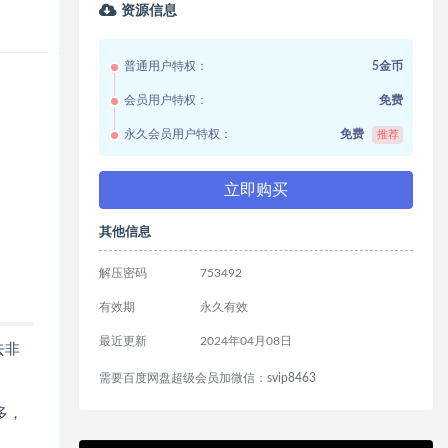
资源信息
普通用户特权：
5金币
会员用户特权：
免费
永久会员用户特权：
免费
推荐
立即购买
其他信息
解压密码
753492
有效期
永久有效
最近更新
2024年04月08日
去非
需要百度网盘超级会员加微信：svip8463
多，