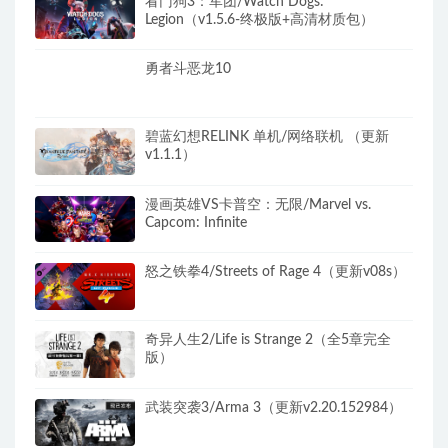
看门狗3：军团/Watch Dogs:
Legion（v1.5.6-终极版+高清材质包）
勇者斗恶龙10
碧蓝幻想RELINK 单机/网络联机 （更新
v1.1.1）
漫画英雄VS卡普空：无限/Marvel vs.
Capcom: Infinite
怒之铁拳4/Streets of Rage 4（更新v08s）
奇异人生2/Life is Strange 2（全5章完全
版）
武装突袭3/Arma 3（更新v2.20.152984）