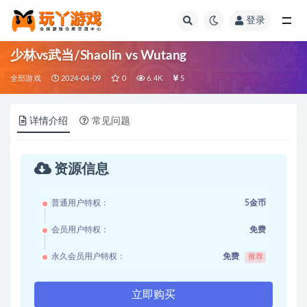
登录
全部
少林vs武当/Shaolin vs Wutang
全部游戏
2024-04-09
0
6.4K
5
详情介绍
常见问题
资源信息
普通用户特权：
5金币
会员用户特权：
免费
永久会员用户特权：
免费
推荐
立即购买