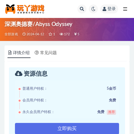
登录
全部
深渊奥德赛/Abyss Odyssey
全部游戏
2024-04-12
1
172
5
详情介绍
常见问题
资源信息
普通用户特权：
5金币
会员用户特权：
免费
永久会员用户特权：
免费
推荐
立即购买