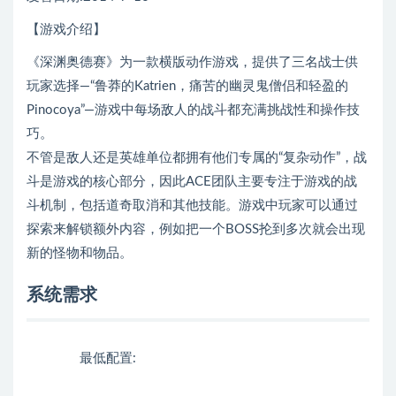
【游戏介绍】
《深渊奥德赛》为一款横版动作游戏，提供了三名战士供
玩家选择—“鲁莽的Katrien，痛苦的幽灵鬼僧侣和轻盈的
Pinocoya”—游戏中每场敌人的战斗都充满挑战性和操作技
巧。
不管是敌人还是英雄单位都拥有他们专属的“复杂动作”，战
斗是游戏的核心部分，因此ACE团队主要专注于游戏的战
斗机制，包括道奇取消和其他技能。游戏中玩家可以通过
探索来解锁额外内容，例如把一个BOSS抡到多次就会出现
新的怪物和物品。
系统需求
最低配置: