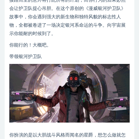
接踵而至的意外将打乱所有的计划，而你行为的后果必然
会让护卫队提心吊胆。在这个原创的《漫威银河护卫队》
故事中，你会遇到强大的新生物和独特风貌的标志性人
物，全都被卷进了一场决定银河系命运的斗争。向宇宙展
示你能耐的时候到了。
你能行的！大概吧。
带领银河护卫队
你扮演的是以大胆战斗风格而闻名的星爵，想怎么做就怎