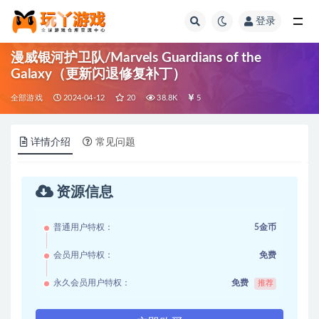
登录
全部
漫威银河护卫队/Marvels Guardians of the
Galaxy（更新闪退修复补丁）
全部游戏
2024-04-12
20
38.8K
5
详情介绍
常见问题
资源信息
普通用户特权：
5金币
会员用户特权：
免费
永久会员用户特权：
免费
推荐