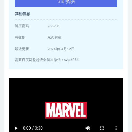
立即购买
其他信息
解压密码
288931
有效期
永久有效
最近更新
2024年04月12日
需要百度网盘超级会员加微信：svip8463