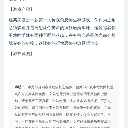
【游戏介绍】
逃离病娇是一款第一人称视角恐怖生存游戏，你作为主角
必须躲避并逃离想让你丧命的疯狂病娇学妹。这位追着你
不放的学妹有两种不同的状态，在有机会杀死你之前会想
玩弄她的猎物，这让她的行为恐怖中透露些俏皮。
【游戏截图】
声明：
1.本文部分内容转载自其它媒体，但并不代表本站赞同其观
点和对其真实性负责。 2.若您需要商业运营或用于其他商业活
动，请您购买正版授权并合法使用。 3.如果本站有侵犯、不妥之
处的资源，请在网站最下方联系我们。将会第一时间解决！ 4.本
站所有内容均由互联网收集整理、网友上传，仅供大家参考、学
习，不存在任何商业目的与商业用途。 5.本站提供的所有资源仅