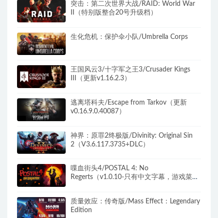
突击：第二次世界大战/RAID: World War
II（特别版整合20号升级档）
生化危机：保护伞小队/Umbrella Corps
王国风云3/十字军之王3/Crusader Kings
III（更新v1.16.2.3）
逃离塔科夫/Escape from Tarkov（更新
v0.16.9.0.40087）
神界：原罪2终极版/Divinity: Original Sin
2（V3.6.117.3735+DLC）
喋血街头4/POSTAL 4: No
Regerts（v1.0.10-只有中文字幕，游戏菜单
无中文）
质量效应：传奇版/Mass Effect：Legendary
Edition