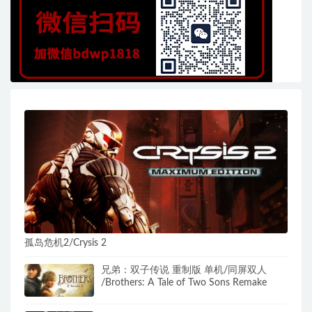
孤岛危机2/Crysis 2
兄弟：双子传说 重制版 单机/同屏双人
/Brothers: A Tale of Two Sons Remake