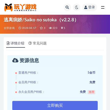
登录
全部
逃离病娇/Saiko no sutoka（v2.2.8）
全部游戏
2024-04-17
3
223
5
详情介绍
常见问题
资源信息
普通用户特权：
5金币
会员用户特权：
免费
永久会员用户特权：
免费
推荐
立即购买