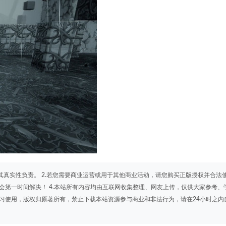
其真实性负责。 2.若您需要商业运营或用于其他商业活动，请您购买正版授权并合法
会第一时间解决！ 4.本站所有内容均由互联网收集整理、网友上传，仅供大家参考、
学习使用，版权归原著所有，禁止下载本站资源参与商业和非法行为，请在24小时之内