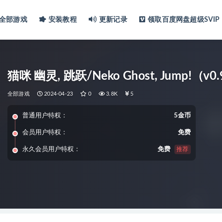
全部游戏
安装教程
更新记录
领取百度网盘超级SVIP
猫咪 幽灵, 跳跃/Neko Ghost, Jump!（v0.
全部游戏
2024-04-23
0
3.8K
5
普通用户特权：
5金币
会员用户特权：
免费
永久会员用户特权：
免费
推荐