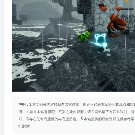
声明：
1.本文部分内容转载自其它媒体，但并不代表本站赞同其观点和对
用。 3.如果本站有侵犯、不妥之处的资源，请在网站最下方联系我们。将
习，不存在任何商业目的与商业用途。 5.本站提供的所有资源仅供参考
行删除!