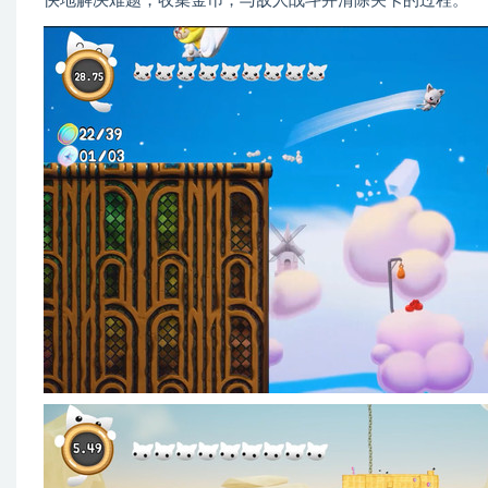
快地解决难题，收集金币，与敌人战斗并清除关卡的过程。