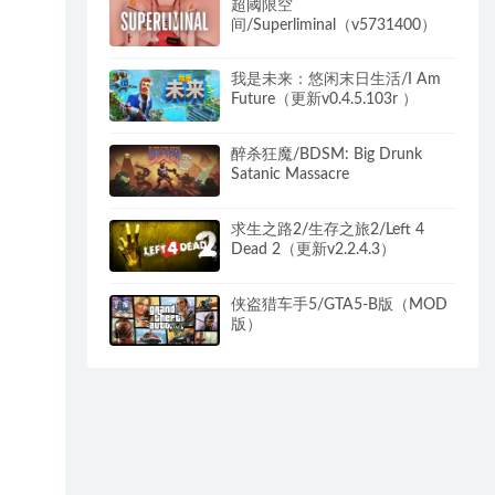
超阈限空
间/Superliminal（v5731400）
我是未来：悠闲末日生活/I Am
Future（更新v0.4.5.103r ）
醉杀狂魔/BDSM: Big Drunk
Satanic Massacre
求生之路2/生存之旅2/Left 4
Dead 2（更新v2.2.4.3）
侠盗猎车手5/GTA5-B版（MOD
版）