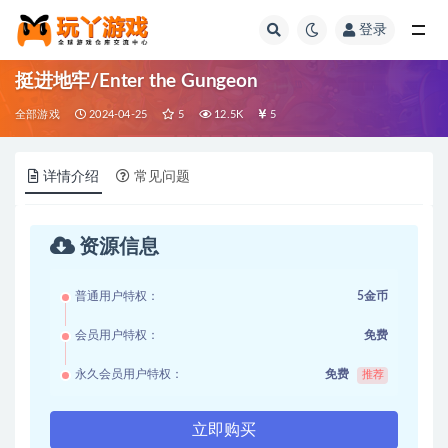
登录
全部
挺进地牢/Enter the Gungeon
全部游戏
2024-04-25
5
12.5K
5
详情介绍
常见问题
资源信息
普通用户特权：
5金币
会员用户特权：
免费
永久会员用户特权：
免费
推荐
立即购买