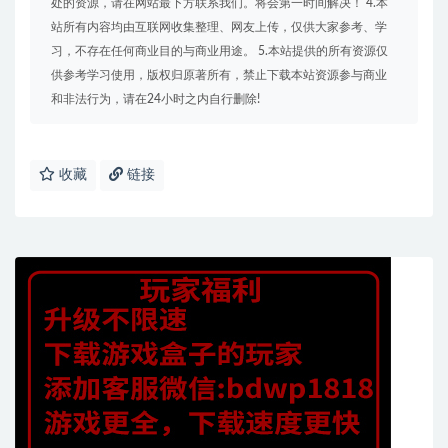
处的资源，请在网站最下方联系我们。将会第一时间解决！ 4.本
站所有内容均由互联网收集整理、网友上传，仅供大家参考、学
习，不存在任何商业目的与商业用途。 5.本站提供的所有资源仅
供参考学习使用，版权归原著所有，禁止下载本站资源参与商业
和非法行为，请在24小时之内自行删除!
收藏
链接