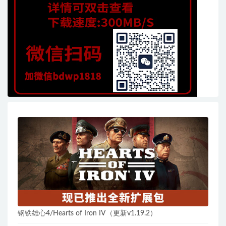
钢铁雄心4/Hearts of Iron IV（更新v1.19.2）