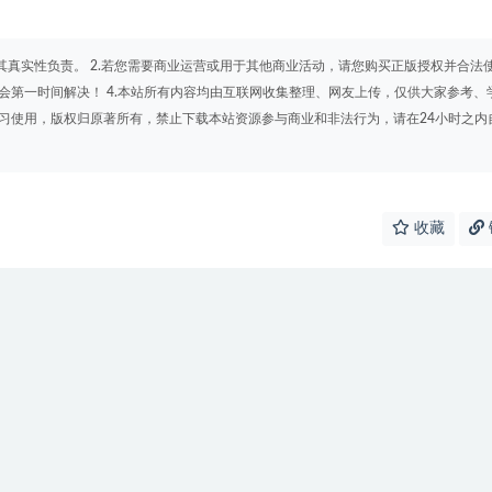
其真实性负责。 2.若您需要商业运营或用于其他商业活动，请您购买正版授权并合法
会第一时间解决！ 4.本站所有内容均由互联网收集整理、网友上传，仅供大家参考、
学习使用，版权归原著所有，禁止下载本站资源参与商业和非法行为，请在24小时之内
收藏