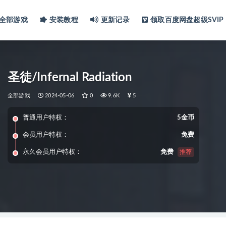
全部游戏
安装教程
更新记录
领取百度网盘超级SVIP
圣徒/Infernal Radiation
全部游戏
2024-05-06
0
9.6K
5
普通用户特权：
5金币
会员用户特权：
免费
永久会员用户特权：
免费
推荐