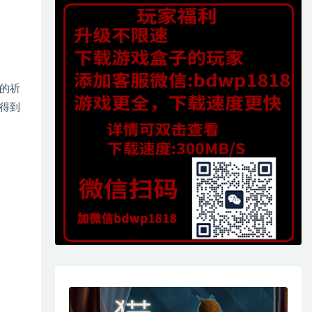
的祈
得到