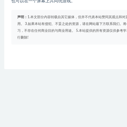
也可以在一个屏幕上共同玩游戏。
声明：
1.本文部分内容转载自其它媒体，但并不代表本站赞同其观点和对
用。 3.如果本站有侵犯、不妥之处的资源，请在网站最下方联系我们。将
习，不存在任何商业目的与商业用途。 5.本站提供的所有资源仅供参考
行删除!