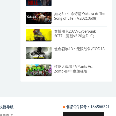
如龙6：生命诗篇/Yakuza 6: The
Song of Life（V20210608）
赛博朋克2077/Cyberpunk
2077（更新v2.20全DLC）
使命召唤13：无限战争/COD13
植物大战僵尸/Plants Vs.
Zombies/年度加强版
快捷导航
售后QQ群号：166588221
用户协议