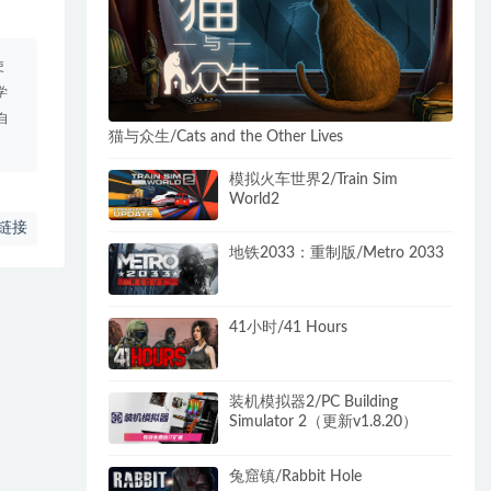
使
学
自
猫与众生/Cats and the Other Lives
模拟火车世界2/Train Sim
World2
链接
地铁2033：重制版/Metro 2033
41小时/41 Hours
装机模拟器2/PC Building
Simulator 2（更新v1.8.20）
兔窟镇/Rabbit Hole