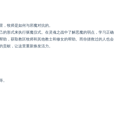
里，牧师是如何与邪魔对抗的。
己的形式来执行驱魔仪式。在灵魂之战中了解恶魔的弱点，学习正确
帮助，获取教区牧师和其他教士和修女的帮助。而你拯救过的人也会
的贡献，让这里重新焕发活力。
等。