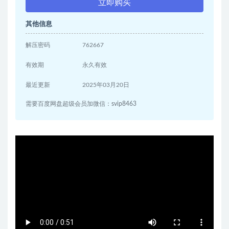
立即购买
其他信息
解压密码
762667
有效期
永久有效
最近更新
2025年03月20日
需要百度网盘超级会员加微信：svip8463