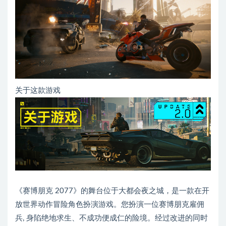
关于这款游戏
《赛博朋克 2077》的舞台位于大都会夜之城，是一款在开
放世界动作冒险角色扮演游戏。您扮演一位赛博朋克雇佣
兵, 身陷绝地求生、不成功便成仁的险境。经过改进的同时