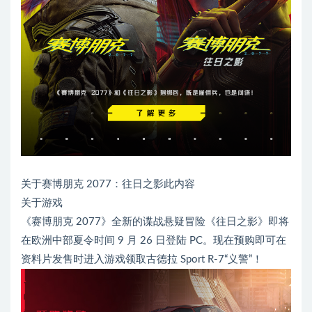
关于赛博朋克 2077：往日之影此内容
关于游戏
《赛博朋克 2077》全新的谍战悬疑冒险《往日之影》即将
在欧洲中部夏令时间 9 月 26 日登陆 PC。现在预购即可在
资料片发售时进入游戏领取古德拉 Sport R-7“义警”！