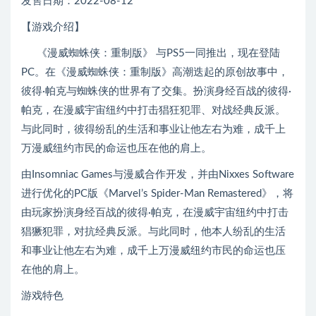
发售日期：2022-08-12
【游戏介绍】
《漫威蜘蛛侠：重制版》 与PS5一同推出，现在登陆
PC。在《漫威蜘蛛侠：重制版》高潮迭起的原创故事中，
彼得·帕克与蜘蛛侠的世界有了交集。扮演身经百战的彼得·
帕克，在漫威宇宙纽约中打击猖狂犯罪、对战经典反派。
与此同时，彼得纷乱的生活和事业让他左右为难，成千上
万漫威纽约市民的命运也压在他的肩上。
由Insomniac Games与漫威合作开发，并由Nixxes Software
进行优化的PC版《Marvel’s Spider-Man Remastered》，将
由玩家扮演身经百战的彼得·帕克，在漫威宇宙纽约中打击
猖獗犯罪，对抗经典反派。与此同时，他本人纷乱的生活
和事业让他左右为难，成千上万漫威纽约市民的命运也压
在他的肩上。
游戏特色