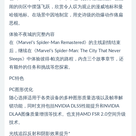
闹的街区中摆荡飞跃，欣赏令人叹为观止的漫威地标和曼
哈顿地标。在场景中因地制宜，用史诗级的劲爆动作痛扁
恶棍。
体验不夜城的完整内容
在《Marvel’s Spider-Man Remastered》的主线剧情结束
后，继续在《Marvel’s Spider-Man: The City That Never
Sleeps》中体验彼得·帕克的路程，内含三个故事章节，还
有额外的任务和挑战等您探索。
PC特色
PC图形优化
随心选择适用于各类设备的多种图形质量选项以及帧率解
锁功能，同时支持包括NVIDIA DLSS性能提升和NVIDIA
DLAA图像质量增强等技术。也支持AMD FSR 2.0空间升级
技术。
光线追踪反射和阴影效果提升*