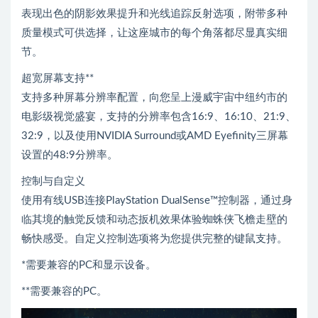
表现出色的阴影效果提升和光线追踪反射选项，附带多种
质量模式可供选择，让这座城市的每个角落都尽显真实细
节。
超宽屏幕支持**
支持多种屏幕分辨率配置，向您呈上漫威宇宙中纽约市的
电影级视觉盛宴，支持的分辨率包含16:9、16:10、21:9、
32:9，以及使用NVIDIA Surround或AMD Eyefinity三屏幕
设置的48:9分辨率。
控制与自定义
使用有线USB连接PlayStation DualSense™控制器，通过身
临其境的触觉反馈和动态扳机效果体验蜘蛛侠飞檐走壁的
畅快感受。自定义控制选项将为您提供完整的键鼠支持。
*需要兼容的PC和显示设备。
**需要兼容的PC。