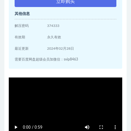
立即购买
其他信息
解压密码
374333
有效期
永久有效
最近更新
2024年02月28日
需要百度网盘超级会员加微信：svip8463