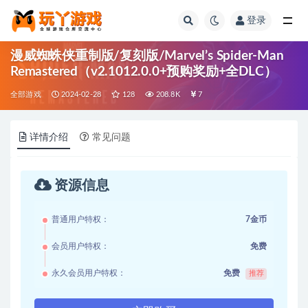
登录
全部
漫威蜘蛛侠重制版/复刻版/Marvel’s Spider-Man
Remastered（v2.1012.0.0+预购奖励+全DLC）
全部游戏
2024-02-28
128
208.8K
7
详情介绍
常见问题
资源信息
普通用户特权：
7金币
会员用户特权：
免费
永久会员用户特权：
免费
推荐