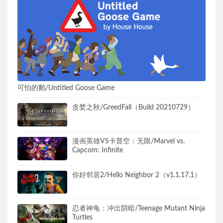
可怕的鹅/Untitled Goose Game
贪婪之秋/GreedFall（Build 20210729）
漫画英雄VS卡普空：无限/Marvel vs.
Capcom: Infinite
你好邻居2/Hello Neighbor 2（v1.1.17.1）
忍者神龟：冲出阴暗/Teenage Mutant Ninja
Turtles