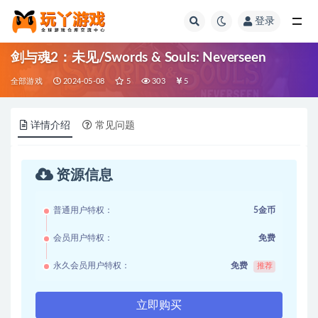
登录
全部
剑与魂2：未见/Swords & Souls: Neverseen
全部游戏
2024-05-08
5
303
5
详情介绍
常见问题
资源信息
普通用户特权：
5金币
会员用户特权：
免费
永久会员用户特权：
免费
推荐
立即购买