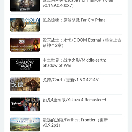
逃离塔科夫/Escape from Tarkov（更新
v0.16.9.0.40087）
孤岛惊魂：原始杀戮 Far Cry Primal
毁灭战士：永恒/DOOM Eternal（整合上古
诸神全2章）
中土世界：战争之影/Middle-earth:
Shadow of War
戈德/Gord（更新v1.5.0.42146）
如龙4重制版/Yakuza 4 Remastered
最远的边陲/Farthest Frontier（更新
v0.9.2p1）