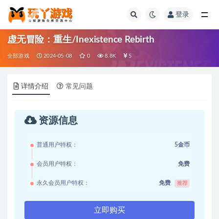
登录
全部
虚无冒险：重生/Inexistence Rebirth
全部游戏
2024-05-08
0
8.8K
5
详情介绍
常见问题
资源信息
普通用户特权：
5金币
会员用户特权：
免费
永久会员用户特权：
免费
推荐
立即购买