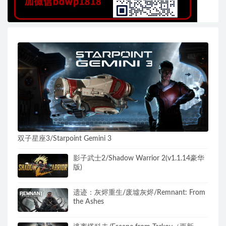
双子星座3/Starpoint Gemini 3
影子武士2/Shadow Warrior 2(v1.1.14豪华
版)
遗迹：灰烬重生/废墟灰烬/Remnant: From
the Ashes