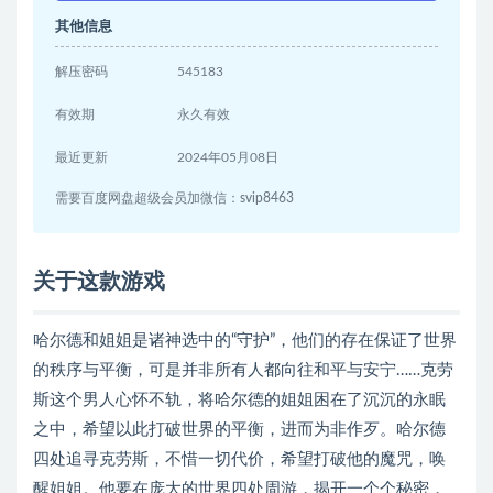
其他信息
解压密码
545183
有效期
永久有效
最近更新
2024年05月08日
需要百度网盘超级会员加微信：svip8463
关于这款游戏
哈尔德和姐姐是诸神选中的“守护”，他们的存在保证了世界
的秩序与平衡，可是并非所有人都向往和平与安宁……克劳
斯这个男人心怀不轨，将哈尔德的姐姐困在了沉沉的永眠
之中，希望以此打破世界的平衡，进而为非作歹。哈尔德
四处追寻克劳斯，不惜一切代价，希望打破他的魔咒，唤
醒姐姐。他要在庞大的世界四处周游，揭开一个个秘密，