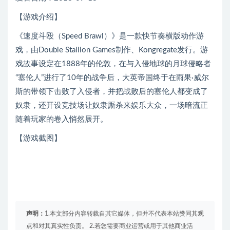
【游戏介绍】
《速度斗殴（Speed Brawl）》是一款快节奏横版动作游
戏，由Double Stallion Games制作、Kongregate发行。游
戏故事设定在1888年的伦敦，在与入侵地球的月球侵略者
“塞伦人”进行了10年的战争后，大英帝国终于在雨果·威尔
斯的带领下击败了入侵者，并把战败后的塞伦人都变成了
奴隶，还开设竞技场让奴隶厮杀来娱乐大众，一场暗流正
随着玩家的卷入悄然展开。
【游戏截图】
声明：
1.本文部分内容转载自其它媒体，但并不代表本站赞同其观
点和对其真实性负责。 2.若您需要商业运营或用于其他商业活