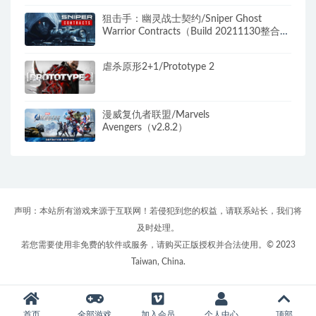
狙击手：幽灵战士契约/Sniper Ghost
Warrior Contracts（Build 20211130整合
DLC）
虐杀原形2+1/Prototype 2
漫威复仇者联盟/Marvels
Avengers（v2.8.2）
声明：本站所有游戏来源于互联网！若侵犯到您的权益，请联系站长，我们将
及时处理。
若您需要使用非免费的软件或服务，请购买正版授权并合法使用。© 2023
Taiwan, China.
首页
全部游戏
加入会员
个人中心
顶部