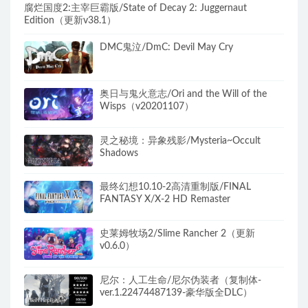
腐烂国度2:主宰巨霸版/State of Decay 2: Juggernaut
Edition（更新v38.1）
DMC鬼泣/DmC: Devil May Cry
奥日与鬼火意志/Ori and the Will of the
Wisps（v20201107）
灵之秘境：异象残影/Mysteria~Occult
Shadows
最终幻想10.10-2高清重制版/FINAL
FANTASY X/X-2 HD Remaster
史莱姆牧场2/Slime Rancher 2（更新
v0.6.0）
尼尔：人工生命/尼尔伪装者（复制体-
ver.1.22474487139-豪华版全DLC）