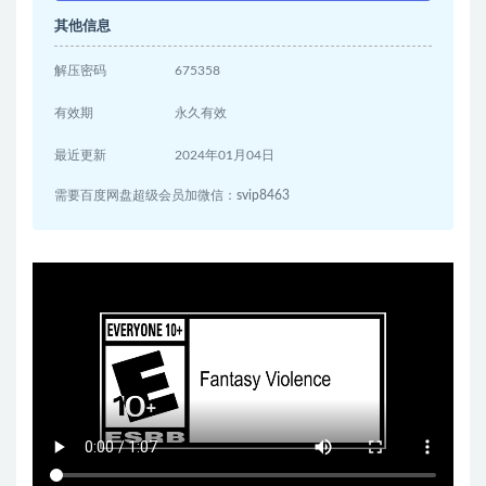
其他信息
解压密码
675358
有效期
永久有效
最近更新
2024年01月04日
需要百度网盘超级会员加微信：svip8463