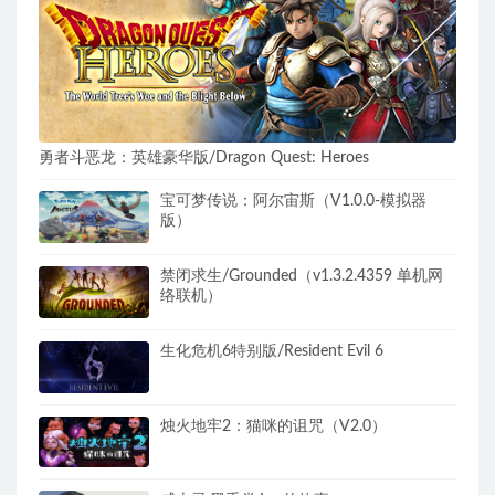
勇者斗恶龙：英雄豪华版/Dragon Quest: Heroes
宝可梦传说：阿尔宙斯（V1.0.0-模拟器
版）
禁闭求生/Grounded（v1.3.2.4359 单机网
络联机）
生化危机6特别版/Resident Evil 6
烛火地牢2：猫咪的诅咒（V2.0）