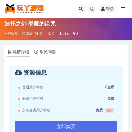
登录
全部
迪托之剑 墨魔的诅咒
全部游戏
2024-01-04
0
186
6
详情介绍
常见问题
资源信息
普通用户特权：
6金币
会员用户特权：
免费
永久会员用户特权：
免费
推荐
立即购买