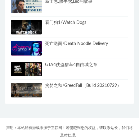
威士忌.黑手党,Leo的故事
看门狗1/Watch Dogs
死亡送面/Death Noodle Delivery
GTA4侠盗猎车4自由城之章
贪婪之秋/GreedFall（Build 20210729）
声明：本站所有游戏来源于互联网！若侵犯到您的权益，请联系站长，我们将
及时处理。