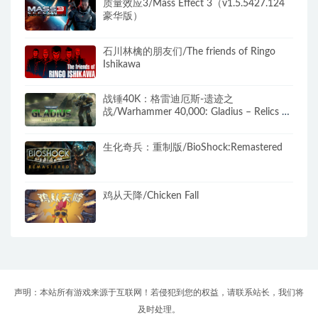
质量效应3/Mass Effect 3（v1.5.5427.124
豪华版）
石川林檎的朋友们/The friends of Ringo
Ishikawa
战锤40K：格雷迪厄斯-遗迹之
战/Warhammer 40,000: Gladius – Relics of
War（更新v1.14.0 毁灭包DLC）
生化奇兵：重制版/BioShock:Remastered
鸡从天降/Chicken Fall
声明：本站所有游戏来源于互联网！若侵犯到您的权益，请联系站长，我们将
及时处理。