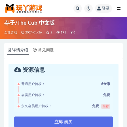
登录
全部
弃子/The Cub 中文版
全部游戏
2024-01-26
2
191
6
详情介绍
常见问题
资源信息
普通用户特权：
6金币
会员用户特权：
免费
永久会员用户特权：
免费
推荐
立即购买