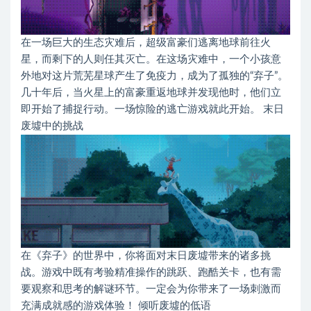
在一场巨大的生态灾难后，超级富豪们逃离地球前往火
星，而剩下的人则任其灭亡。在这场灾难中，一个小孩意
外地对这片荒芜星球产生了免疫力，成为了孤独的“弃子”。
几十年后，当火星上的富豪重返地球并发现他时，他们立
即开始了捕捉行动。一场惊险的逃亡游戏就此开始。 末日
废墟中的挑战
在《弃子》的世界中，你将面对末日废墟带来的诸多挑
战。游戏中既有考验精准操作的跳跃、跑酷关卡，也有需
要观察和思考的解谜环节。一定会为你带来了一场刺激而
充满成就感的游戏体验！ 倾听废墟的低语