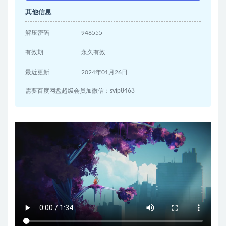
其他信息
解压密码
946555
有效期
永久有效
最近更新
2024年01月26日
需要百度网盘超级会员加微信：svip8463