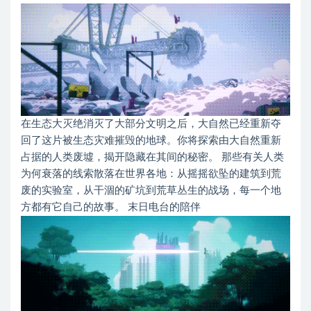
在生态大灭绝消灭了大部分文明之后，大自然已经重新夺
回了这片被生态灾难摧毁的地球。你将探索由大自然重新
占据的人类废墟，揭开隐藏在其间的秘密。 那些有关人类
为何衰落的线索散落在世界各地：从摇摇欲坠的建筑到荒
废的实验室，从干涸的矿坑到荒草丛生的战场，每一个地
方都有它自己的故事。 末日电台的陪伴