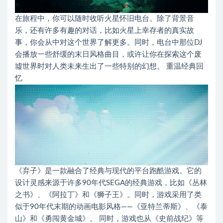
在旅程中，你可以随时收听火星怀旧电台。除了背景音
乐，还有许多有趣的对话，比如火星上幸存者的真实故
事，你会从中对这个世界了解更多。同时，电台中那位DJ
会播放一些舒缓的末日风格曲目，或许让你在探索这个废
墟世界时对人类未来生出了一些特别的幻想。 重温经典回
忆
《弃子》是一款融合了经典与现代的平台跑酷游戏。它的
设计灵感来源于许多90年代SEGA的经典游戏，比如《丛林
之书》、《阿拉丁》和《狮子王》。同时，游戏采用了类
似于90年代末期的动画电影风格——《亚特兰蒂斯》、《泰
山》和《勇闯黄金城》。 同时，游戏也从《史前战纪》等