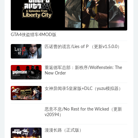
GTA4侠盗猎车4MOD版
匹诺曹的谎言/Lies of P （更新v1.5.0.0）
重返德军总部：新秩序/Wolfenstein: The
New Order
女神异闻录5皇家版+DLC（yuzu模拟器）
恶意不息/No Rest for the Wicked（更新
v20594）
漫漫长路（正式版）