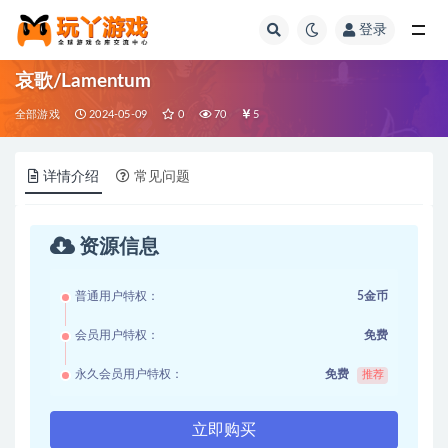
登录
全部
哀歌/Lamentum
全部游戏
2024-05-09
0
70
5
详情介绍
常见问题
资源信息
普通用户特权：
5金币
会员用户特权：
免费
永久会员用户特权：
免费
推荐
立即购买