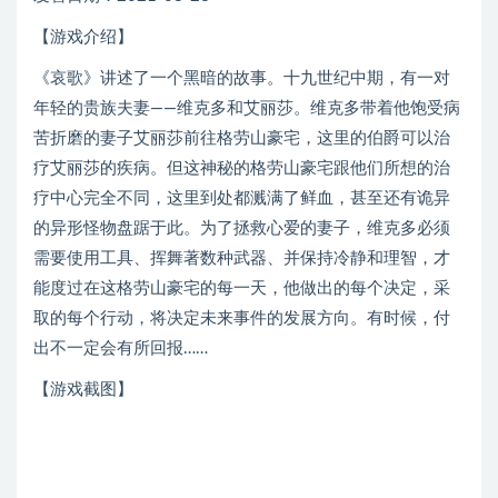
【游戏介绍】
《哀歌》讲述了一个黑暗的故事。十九世纪中期，有一对
年轻的贵族夫妻——维克多和艾丽莎。维克多带着他饱受病
苦折磨的妻子艾丽莎前往格劳山豪宅，这里的伯爵可以治
疗艾丽莎的疾病。但这神秘的格劳山豪宅跟他们所想的治
疗中心完全不同，这里到处都溅满了鲜血，甚至还有诡异
的异形怪物盘踞于此。为了拯救心爱的妻子，维克多必须
需要使用工具、挥舞著数种武器、并保持冷静和理智，才
能度过在这格劳山豪宅的每一天，他做出的每个决定，采
取的每个行动，将决定未来事件的发展方向。有时候，付
出不一定会有所回报……
【游戏截图】