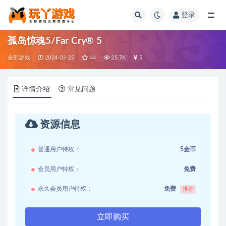
登录
全部
孤岛惊魂5/Far Cry® 5
全部游戏
2024-03-25
44
25.7K
5
详情介绍
常见问题
资源信息
普通用户特权：
5金币
会员用户特权：
免费
永久会员用户特权：
免费
推荐
立即购买