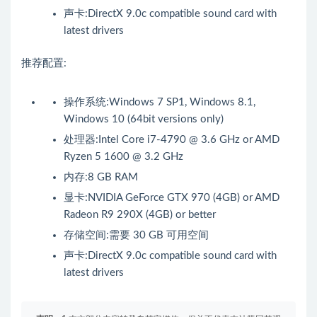
声卡:DirectX 9.0c compatible sound card with
latest drivers
推荐配置:
操作系统:Windows 7 SP1, Windows 8.1,
Windows 10 (64bit versions only)
处理器:Intel Core i7-4790 @ 3.6 GHz or AMD
Ryzen 5 1600 @ 3.2 GHz
内存:8 GB RAM
显卡:NVIDIA GeForce GTX 970 (4GB) or AMD
Radeon R9 290X (4GB) or better
存储空间:需要 30 GB 可用空间
声卡:DirectX 9.0c compatible sound card with
latest drivers