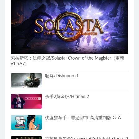
索拉斯塔：法师之冠/Solasta: Crown of the Magister（更新
v1.5.97）
耻辱/Dishonored
杀手2黄金版/Hitman 2
侠盗猎车手：罪恶都市 高清重制版 GTA
克苏鲁异闻录2/Lovecraft’s Untold Stories 2