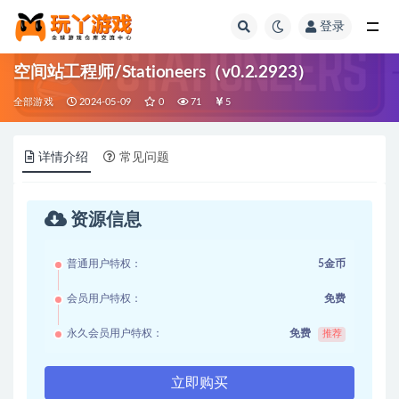
登录
全部
空间站工程师/Stationeers（v0.2.2923）
全部游戏
2024-05-09
0
71
5
详情介绍
常见问题
资源信息
普通用户特权：
5金币
会员用户特权：
免费
永久会员用户特权：
免费
推荐
立即购买