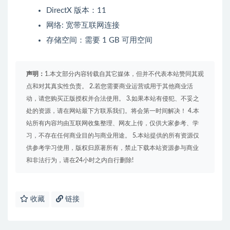
DirectX 版本：11
网络: 宽带互联网连接
存储空间：需要 1 GB 可用空间
声明：
1.本文部分内容转载自其它媒体，但并不代表本站赞同其观
点和对其真实性负责。 2.若您需要商业运营或用于其他商业活
动，请您购买正版授权并合法使用。 3.如果本站有侵犯、不妥之
处的资源，请在网站最下方联系我们。将会第一时间解决！ 4.本
站所有内容均由互联网收集整理、网友上传，仅供大家参考、学
习，不存在任何商业目的与商业用途。 5.本站提供的所有资源仅
供参考学习使用，版权归原著所有，禁止下载本站资源参与商业
和非法行为，请在24小时之内自行删除!
收藏
链接