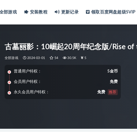
全部游戏
安装教程
更新记录
领取百度网盘超级SVIP
古墓丽影：10崛起20周年纪念版/Rise of the 
全部游戏
2024-03-01
54
30.5K
5
普通用户特权：
5金币
会员用户特权：
免费
永久会员用户特权：
免费
推荐