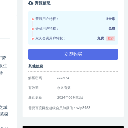
资源信息
普通用户特权：
5金币
会员用户特权：
免费
永久会员用户特权：
免费
推荐
立即购买
“劳
极限生
其他信息
雅
解压密码
666574
有效期
永久有效
最近更新
2024年03月01日
之城
需要百度网盘超级会员加微信：svip8463
古墓探