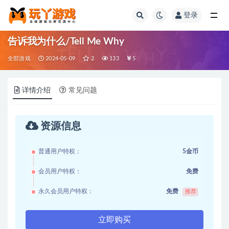
登录
全部
告诉我为什么/Tell Me Why
全部游戏
2024-05-09
2
133
5
详情介绍
常见问题
资源信息
普通用户特权：
5金币
会员用户特权：
免费
永久会员用户特权：
免费
推荐
立即购买