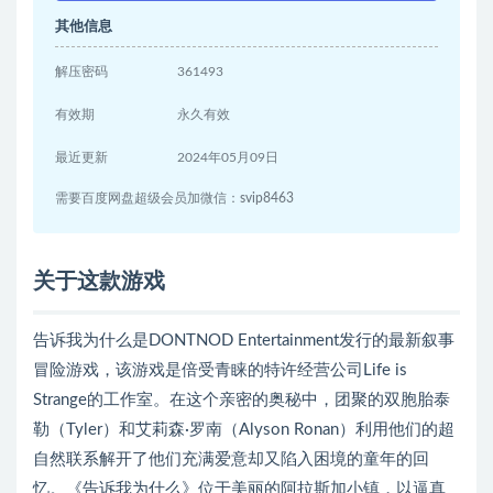
其他信息
解压密码
361493
有效期
永久有效
最近更新
2024年05月09日
需要百度网盘超级会员加微信：svip8463
关于这款游戏
告诉我为什么是DONTNOD Entertainment发行的最新叙事
冒险游戏，该游戏是倍受青睐的特许经营公司Life is
Strange的工作室。在这个亲密的奥秘中，团聚的双胞胎泰
勒（Tyler）和艾莉森·罗南（Alyson Ronan）利用他们的超
自然联系解开了他们充满爱意却又陷入困境的童年的回
忆。《告诉我为什么》位于美丽的阿拉斯加小镇，以逼真