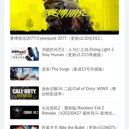
赛博朋克2077/Cyberpunk 2077（更新v2.20全DLC）
消逝的光芒2：人与仁之战/Dying Light 2
Stay Human（更新v1.23.1终极版）
迸发/The Surge（集成15号升级版）
使命召唤14 二战/Call of Duty: WWII（整
合暗影战争）
生化危机2：重制版/Resident Evil 2
Remake（V20230427-最终死斗-新增光线
追踪+全DLC）
咬紧牙关/Bite the Bullet（更新v5534075）