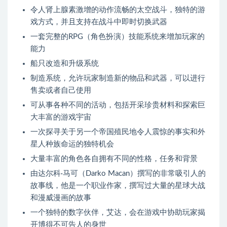
令人肾上腺素激增的动作流畅的太空战斗，独特的游
戏方式，并且支持在战斗中即时切换武器
一套完整的RPG（角色扮演）技能系统来增加玩家的
能力
船只改造和升级系统
制造系统，允许玩家制造新的物品和武器，可以进行
售卖或者自己使用
可从事各种不同的活动，包括开采珍贵材料和探索巨
大丰富的游戏宇宙
一次探寻关于另一个帝国殖民地令人震惊的事实和外
星人种族命运的独特机会
大量丰富的角色各自拥有不同的性格，任务和背景
由达尔科·马可（Darko Macan）撰写的非常吸引人的
故事线，他是一个职业作家，撰写过大量的星球大战
和漫威漫画的故事
一个独特的数字伙伴，艾达，会在游戏中协助玩家揭
开博得不可告人的身世