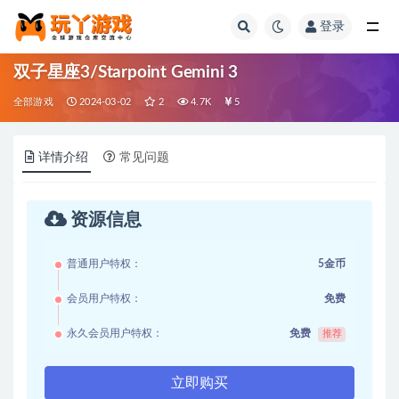
登录
全部
双子星座3/Starpoint Gemini 3
全部游戏
2024-03-02
2
4.7K
5
详情介绍
常见问题
资源信息
普通用户特权：
5金币
会员用户特权：
免费
永久会员用户特权：
免费
推荐
立即购买