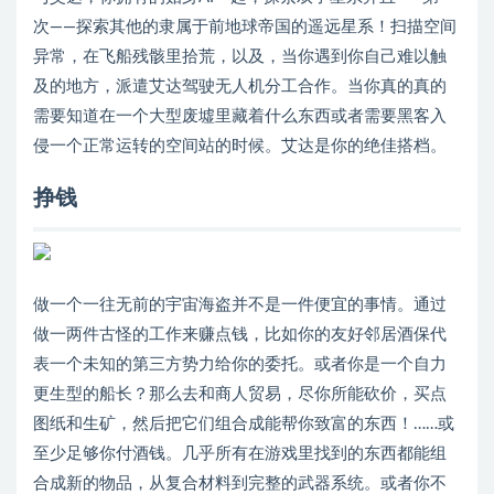
次——探索其他的隶属于前地球帝国的遥远星系！扫描空间
异常，在飞船残骸里拾荒，以及，当你遇到你自己难以触
及的地方，派遣艾达驾驶无人机分工合作。当你真的真的
需要知道在一个大型废墟里藏着什么东西或者需要黑客入
侵一个正常运转的空间站的时候。艾达是你的绝佳搭档。
挣钱
做一个一往无前的宇宙海盗并不是一件便宜的事情。通过
做一两件古怪的工作来赚点钱，比如你的友好邻居酒保代
表一个未知的第三方势力给你的委托。或者你是一个自力
更生型的船长？那么去和商人贸易，尽你所能砍价，买点
图纸和生矿，然后把它们组合成能帮你致富的东西！……或
至少足够你付酒钱。几乎所有在游戏里找到的东西都能组
合成新的物品，从复合材料到完整的武器系统。或者你不