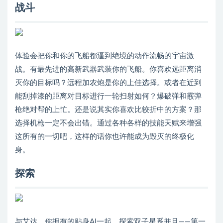
战斗
体验会把你和你的飞船都逼到绝境的动作流畅的宇宙激
战。有最先进的高新武器武装你的飞船。你喜欢远距离消
灭你的目标吗？远程加农炮是你的上佳选择。或者在近到
能刮掉漆的距离对目标进行一轮扫射如何？爆破弹和霰弹
枪绝对帮的上忙。还是说其实你喜欢比较折中的方案？那
选择机枪一定不会出错。通过各种各样的技能天赋来增强
这所有的一切吧，这样的话你也许能成为毁灭的终极化
身。
探索
与艾达，你拥有的贴身AI一起，探索双子星系并且——第一