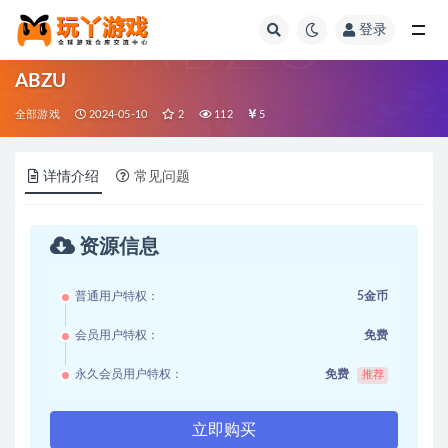
登录
全部
ABZU
全部游戏
2024-05-10
2
112
5
详情介绍
常见问题
资源信息
普通用户特权：
5金币
会员用户特权：
免费
永久会员用户特权：
免费
推荐
立即购买