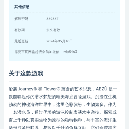
其他信息
解压密码
369367
有效期
永久有效
最近更新
2024年05月10日
需要百度网盘超级会员加微信：svip8463
关于这款游戏
沿袭 Journey® 和 Flower® 蕴含的艺术思想，ABZÛ 是一
款能唤起你的潜水梦想的唯美海底冒险游戏。沉浸在生机
勃勃的神秘海洋世界中，这里色彩缤纷，生物繁多。作为
一名潜水员，通过优美的游泳控制表演水中杂技。探索成
百上千种以真实生物为原型的独特物种，与丰富的海洋生
活形成紧密联系。与数以千计的鱼群互动，它们会按程序