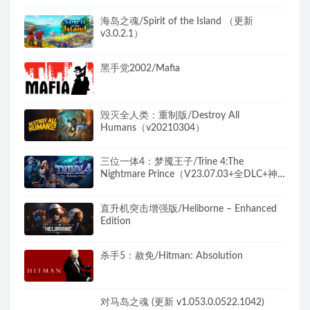
海岛之魂/Spirit of the Island （更新
v3.0.2.1）
黑手党2002/Mafia
毁灭全人类：重制版/Destroy All
Humans（v20210304）
三位一体4：梦魇王子/Trine 4:The
Nightmare Prince（V23.07.03+全DLC+神
秘旋律-原声音乐）
直升机突击增强版/Heliborne – Enhanced
Edition
杀手5：赦免/Hitman: Absolution
对马岛之魂 (更新 v1.053.0.0522.1042)