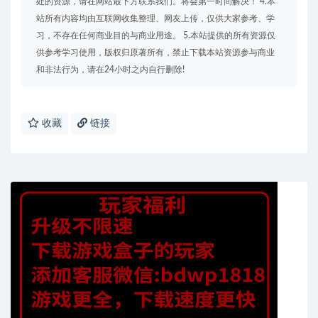
处的资源，请在网站最下方联系我们。将会第一时间解决！ 4.本
站所有内容均由互联网收集整理、网友上传，仅供大家参考、学
习，不存在任何商业目的与商业用途。 5.本站提供的所有资源仅
供参考学习使用，版权归原著所有，禁止下载本站资源参与商业
和非法行为，请在24小时之内自行删除!
收藏
链接