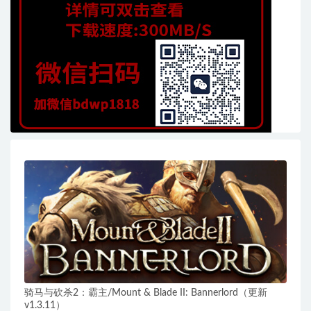
骑马与砍杀2：霸主/Mount & Blade II: Bannerlord（更新
v1.3.11）