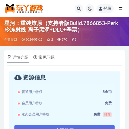
登录
全部
星河：重装燎原（支持者版Build.7866853-Perk
冷冻射线-离子黑洞+DLC+季票）
全部游戏
2024-05-13
2
270
5
详情介绍
常见问题
资源信息
普通用户特权：
5金币
会员用户特权：
免费
永久会员用户特权：
免费
推荐