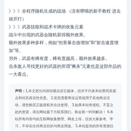
》》》全程序随机生成的战场 （没有啰嗦的新手教程 进去
就开打）
》》》武器技能和战术卡牌的收集元素
战斗中出现的武器会随机获得额外效果。
额外效果多种多样，例如“伤害暴击值增加”和“射击速度增
加”等。
另外，武器有稀有度，稀有度越高，额外效果越多。
击杀敌人寻找更好的武器的所谓“爽杀”元素也是这部作品的
一大看点。
声明：
1.本文部分内容转载自其它媒体，但并不代表本站赞同其观
点和对其真实性负责。 2.若您需要商业运营或用于其他商业活
动，请您购买正版授权并合法使用。 3.如果本站有侵犯、不妥之
处的资源，请在网站最下方联系我们。将会第一时间解决！ 4.本
站所有内容均由互联网收集整理、网友上传，仅供大家参考、学
习，不存在任何商业目的与商业用途。 5.本站提供的所有资源仅