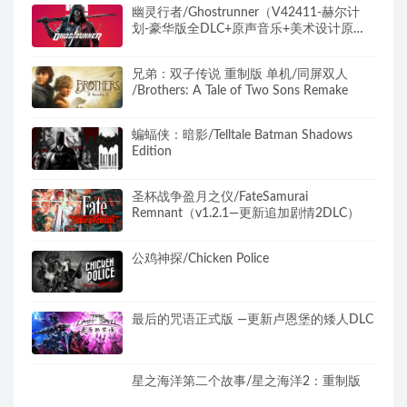
幽灵行者/Ghostrunner（V42411-赫尔计
划-豪华版全DLC+原声音乐+美术设计原
图）
兄弟：双子传说 重制版 单机/同屏双人
/Brothers: A Tale of Two Sons Remake
蝙蝠侠：暗影/Telltale Batman Shadows
Edition
圣杯战争盈月之仪/FateSamurai
Remnant（v1.2.1—更新追加剧情2DLC）
公鸡神探/Chicken Police
最后的咒语正式版 —更新卢恩堡的矮人DLC
星之海洋第二个故事/星之海洋2：重制版