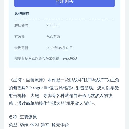
立即购买
其他信息
解压密码
938588
有效期
永久有效
最近更新
2024年05月13日
需要百度网盘超级会员加微信：svip8463
《星河：重装燎原》本作是一款以战斗“机甲与战车”为主角
的俯视角3D roguelite复古风格战斗射击游戏。您可以享受
射击机枪、大炮、导弹等各种武器并击杀无数敌人的快
感，通过简单的操作与强大的“机甲敌人”战斗。
名称: 重装燎原
类型: 动作, 休闲, 独立, 抢先体验