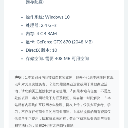
推荐配置:
操作系统: Windows 10
处理器: 2.4 GHz
内存: 4 GB RAM
显卡: GeForce GTX 670 (2048 MB)
DirectX 版本: 10
存储空间: 需要 408 MB 可用空间
声明：
1.本文部分内容转载自其它媒体，但并不代表本站赞同其观
点和对其真实性负责。 2.若您需要商业运营或用于其他商业活
动，请您购买正版授权并合法使用。 3.如果本站有侵犯、不妥之
处的资源，请在网站最下方联系我们。将会第一时间解决！ 4.本
站所有内容均由互联网收集整理、网友上传，仅供大家参考、学
习，不存在任何商业目的与商业用途。 5.本站提供的所有资源仅
供参考学习使用，版权归原著所有，禁止下载本站资源参与商业
和非法行为，请在24小时之内自行删除!