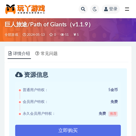
登录
全部
巨人旅途/Path of Giants（v1.1.9）
全部游戏
2024-05-13
0
51
5
详情介绍
常见问题
资源信息
普通用户特权：
5金币
会员用户特权：
免费
永久会员用户特权：
免费
推荐
立即购买