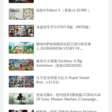
辐射4/Fallout 4 （更新v1.10.980 ）
侠盗猎车手5/GTA5-B版（MOD版）
哆啦A梦牧场物语自然王国与和乐家
人/DORAEMON STORY OF
SEASONS（更新和动物一起DLC）
麻布仔大冒险/Sackboy: A Big
Adventure（更新v20230330）
任天堂全明星大乱斗/Super Smash
Bros（v11.0.0）
使命召唤6：现代战争2重制版/COD6/Call
Of Duty: Modern Warfare 2 Campaign
Remastered（无需战网）
蝙蝠侠：暗影/Telltale Batman Shadows