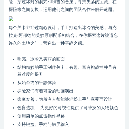
险，穿过冰封的洞穴和积雪的悬崖，寻找失落的宝藏。在
探险家之间切换，运用他们之间的团队合作来解开谜题。
每个关卡都经过精心设计，手工打造出冰冷的美感，与克
拉克·阿邦德的美妙原创配乐相结合，在你探索这片被遗忘
许久的土地之时，营造出一种平静之感。
明亮、冰冷又美丽的画面
结构精妙的手工制作关卡，有趣、富有挑战性并且有
着难度的提升
从始至终的平静体验
探险家们有着可爱的动画演出
家庭友善，为所有人都能够轻松上手与享受而设计
色盲选项 — 为更好的可视性提供了可替换的人物颜色
使用简单的点击操作寻路
支持键盘、手柄与触屏输入