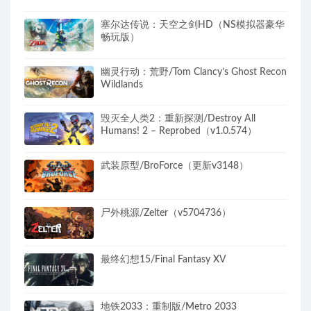
塞尔达传说：天空之剑HD（NS模拟器豪华
畅玩版）
幽灵行动：荒野/Tom Clancy’s Ghost Recon
Wildlands
毁灭全人类2：重新探测/Destroy All
Humans! 2 – Reprobed（v1.0.574）
武装原型/BroForce（更新v3148）
尸外桃源/Zelter（v5704736）
最终幻想15/Final Fantasy XV
地铁2033：重制版/Metro 2033