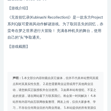
【游戏介绍】
《无首拾忆录(Kubinashi Recollection)》是一款东方Project
系列Q版可爱画风动作解谜游戏。为了取回丢失的回忆，赤
蛮奇在梦之世界进行大冒险！ 充满各种机关的舞台，使用
自己的“头”争取通关。
【游戏截图】
声明：
1.本文部分内容转载自其它媒体，但并不代表本站赞同其观
点和对其真实性负责。 2.若您需要商业运营或用于其他商业活
动，请您购买正版授权并合法使用。 3.如果本站有侵犯、不妥之
处的资源，请在网站最下方联系我们。将会第一时间解决！ 4.本
站所有内容均由互联网收集整理、网友上传，仅供大家参考、学
习，不存在任何商业目的与商业用途。 5.本站提供的所有资源仅