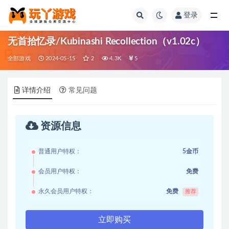
登录
全部
无首拾忆录/Kubinashi Recollection（v1.02c）
全部游戏
2024-05-15
2
4.3K
5
详情介绍
常见问题
资源信息
普通用户特权：
5金币
会员用户特权：
免费
永久会员用户特权：
免费
推荐
立即购买