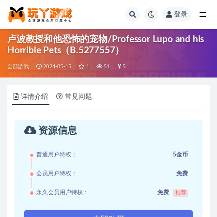
登录
全部
卢波教授和他恐怖的宠物/Professor Lupo and his
Horrible Pets（B.5277557）
全部游戏
2024-05-15
1
51
5
详情介绍
常见问题
资源信息
普通用户特权：
5金币
会员用户特权：
免费
永久会员用户特权：
免费
推荐