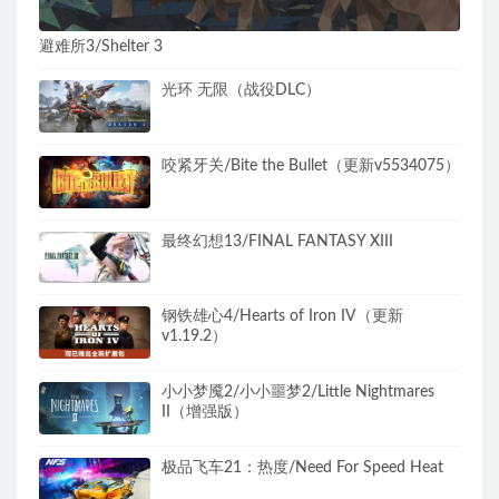
避难所3/Shelter 3
光环 无限（战役DLC）
咬紧牙关/Bite the Bullet（更新v5534075）
最终幻想13/FINAL FANTASY XIII
钢铁雄心4/Hearts of Iron IV（更新
v1.19.2）
小小梦魇2/小小噩梦2/Little Nightmares
II（增强版）
极品飞车21：热度/Need For Speed Heat