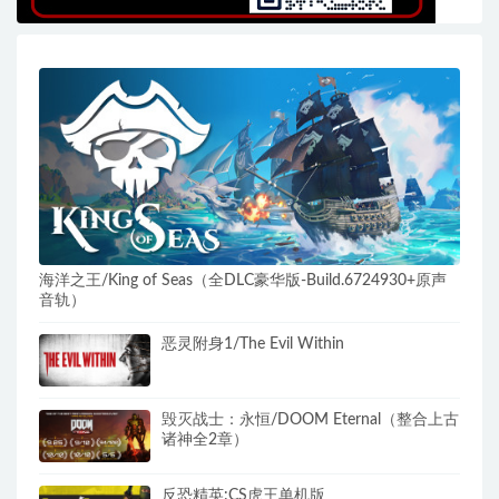
海洋之王/King of Seas（全DLC豪华版-Build.6724930+原声
音轨）
恶灵附身1/The Evil Within
毁灭战士：永恒/DOOM Eternal（整合上古
诸神全2章）
反恐精英:CS虎王单机版