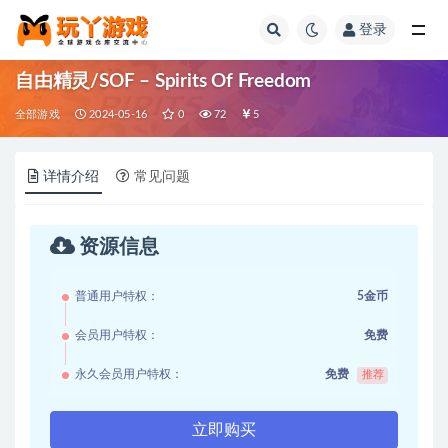
登录
全部
自由精灵/SOF – Spirits Of Freedom
全部游戏
2024-05-16
0
72
5
详情介绍
常见问题
资源信息
普通用户特权：
5金币
会员用户特权：
免费
永久会员用户特权：
免费
推荐
立即购买