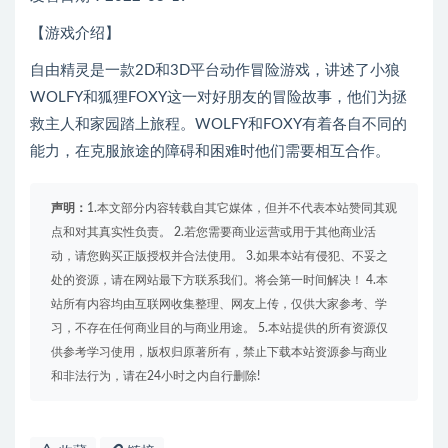
【游戏介绍】
自由精灵是一款2D和3D平台动作冒险游戏，讲述了小狼
WOLFY和狐狸FOXY这一对好朋友的冒险故事，他们为拯
救主人和家园踏上旅程。WOLFY和FOXY有着各自不同的
能力，在克服旅途的障碍和困难时他们需要相互合作。
声明：
1.本文部分内容转载自其它媒体，但并不代表本站赞同其观
点和对其真实性负责。 2.若您需要商业运营或用于其他商业活
动，请您购买正版授权并合法使用。 3.如果本站有侵犯、不妥之
处的资源，请在网站最下方联系我们。将会第一时间解决！ 4.本
站所有内容均由互联网收集整理、网友上传，仅供大家参考、学
习，不存在任何商业目的与商业用途。 5.本站提供的所有资源仅
供参考学习使用，版权归原著所有，禁止下载本站资源参与商业
和非法行为，请在24小时之内自行删除!