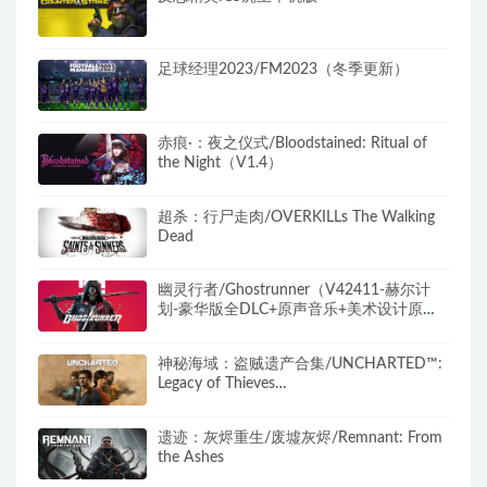
足球经理2023/FM2023（冬季更新）
赤痕·：夜之仪式/Bloodstained: Ritual of
the Night（V1.4）
超杀：行尸走肉/OVERKILLs The Walking
Dead
幽灵行者/Ghostrunner（V42411-赫尔计
划-豪华版全DLC+原声音乐+美术设计原
图）
神秘海域：盗贼遗产合集/UNCHARTED™:
Legacy of Thieves
Collection（v1.2.20711.0）
遗迹：灰烬重生/废墟灰烬/Remnant: From
the Ashes