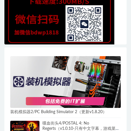
装机模拟器2/PC Building Simulator 2（更新v1.8.20）
喋血街头4/POSTAL 4: No
Regerts（v1.0.10-只有中文字幕，游戏菜单