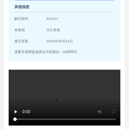
其他信息
解压密码
865537
有效期
永久有效
最近更新
2024年05月16日
需要百度网盘超级会员加微信：svip8463