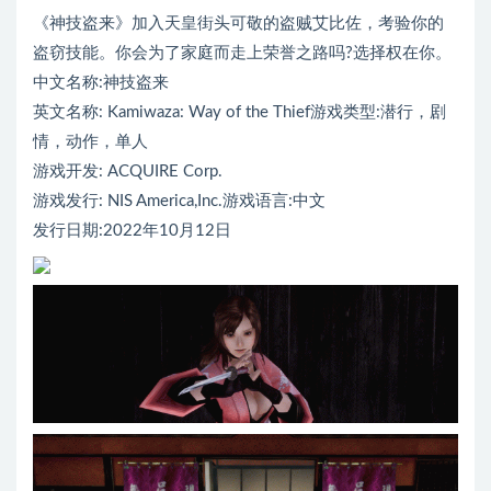
《神技盗来》加入天皇街头可敬的盗贼艾比佐，考验你的
盗窃技能。你会为了家庭而走上荣誉之路吗?选择权在你。
中文名称:神技盗来
英文名称: Kamiwaza: Way of the Thief游戏类型:潜行，剧
情，动作，单人
游戏开发: ACQUIRE Corp.
游戏发行: NIS America,Inc.游戏语言:中文
发行日期:2022年10月12日