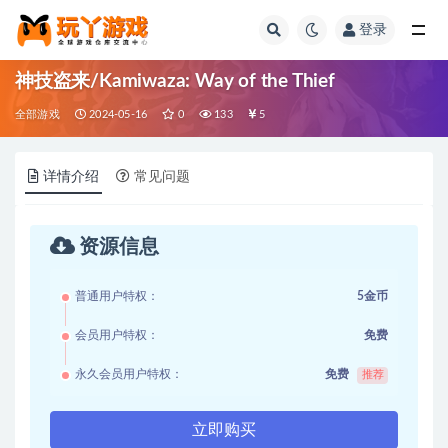
登录
全部
神技盗来/Kamiwaza: Way of the Thief
全部游戏
2024-05-16
0
133
5
详情介绍
常见问题
资源信息
普通用户特权：
5金币
会员用户特权：
免费
永久会员用户特权：
免费
推荐
立即购买