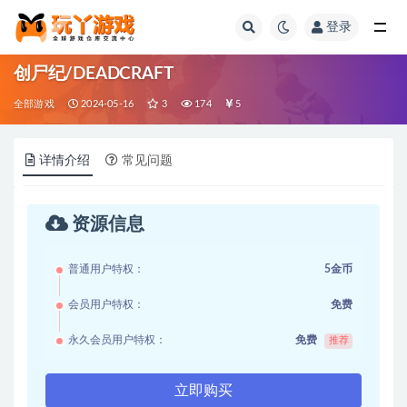
登录
全部
创尸纪/DEADCRAFT
全部游戏
2024-05-16
3
174
5
详情介绍
常见问题
资源信息
普通用户特权：
5金币
会员用户特权：
免费
永久会员用户特权：
免费
推荐
立即购买