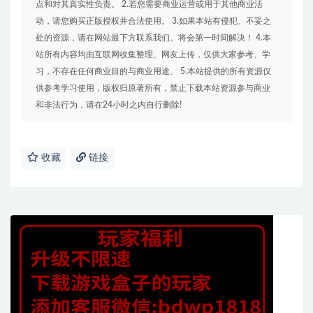
点和对其真实性负责。 2.若您需要商业运营或用于其他商业活
动，请您购买正版授权并合法使用。 3.如果本站有侵犯、不妥之
处的资源，请在网站最下方联系我们。将会第一时间解决！ 4.本
站所有内容均由互联网收集整理、网友上传，仅供大家参考、学
习，不存在任何商业目的与商业用途。 5.本站提供的所有资源仅
供参考学习使用，版权归原著所有，禁止下载本站资源参与商业
和非法行为，请在24小时之内自行删除!
收藏
链接