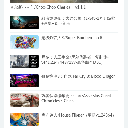
查尔斯小火车/Choo-Choo Charles （v1.1.1）
忍者龙剑传：大师合集（1-3代-1号升级档
+画集+原声音乐）
超级炸弹人R/Super Bomberman R
尼尔：人工生命/尼尔伪装者（复制体-
ver.1.22474487139-豪华版全DLC）
孤岛惊魂3：血龙 Far Cry 3: Blood Dragon
刺客信条编年史：中国/Assassins Creed
Chronicles：China
房产达人/House Flipper（更新v1.24364）