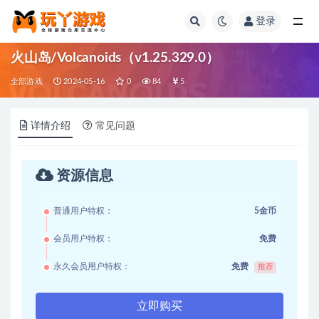
登录
全部
火山岛/Volcanoids（v1.25.329.0）
全部游戏
2024-05-16
0
84
5
详情介绍
常见问题
资源信息
普通用户特权：
5金币
会员用户特权：
免费
永久会员用户特权：
免费
推荐
立即购买