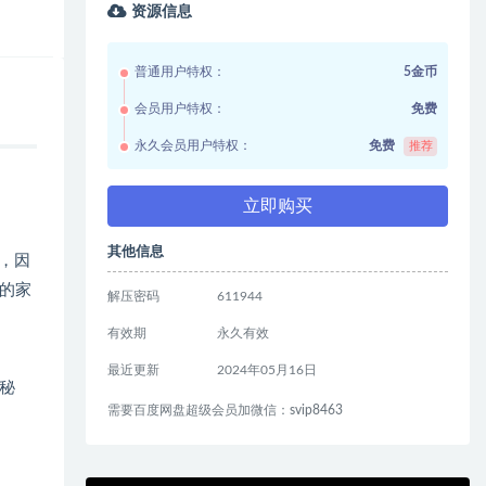
资源信息
普通用户特权：
5金币
会员用户特权：
免费
永久会员用户特权：
免费
推荐
立即购买
其他信息
，因
的家
解压密码
611944
有效期
永久有效
最近更新
2024年05月16日
秘
需要百度网盘超级会员加微信：svip8463