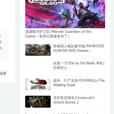
漫威银河护卫队/Marvels Guardians of the
使
Galaxy（更新闪退修复补丁）
学
怪物猎人崛起豪华版/MONSTER
自
HUNTER RISE Deluxe
Edition（更新v16.0.2.0）
命悬一刃/Die by the Blade 单机/
同屏双人
链接
超杀：行尸走肉/OVERKILLs The
Walking Dead
克苏鲁异闻录2/Lovecraft’s
Untold Stories 2