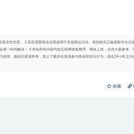
其真实性负责。 2.若您需要商业运营或用于其他商业活动，请您购买正版授权并合法
会第一时间解决！ 4.本站所有内容均由互联网收集整理、网友上传，仅供大家参考、
学习使用，版权归原著所有，禁止下载本站资源参与商业和非法行为，请在24小时之内
收藏