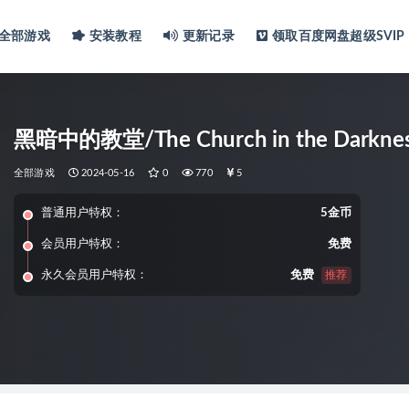
全部游戏
安装教程
更新记录
领取百度网盘超级SVIP
黑暗中的教堂/The Church in the Darkne
全部游戏
2024-05-16
0
770
5
普通用户特权：
5金币
会员用户特权：
免费
永久会员用户特权：
免费
推荐