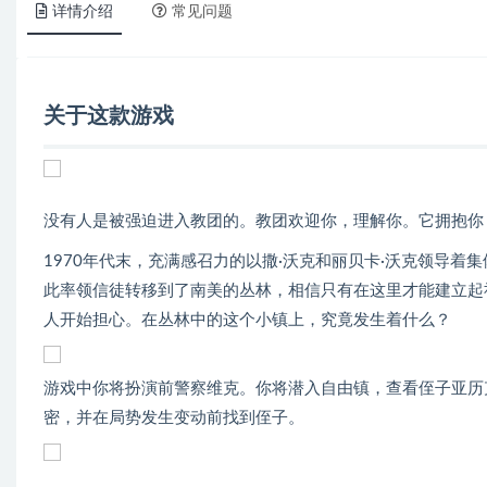
详情介绍
常见问题
关于这款游戏
没有人是被强迫进入教团的。教团欢迎你，理解你。它拥抱你
1970年代末，充满感召力的以撒·沃克和丽贝卡·沃克领导
此率领信徒转移到了南美的丛林，相信只有在这里才能建立起
人开始担心。在丛林中的这个小镇上，究竟发生着什么？
游戏中你将扮演前警察维克。你将潜入自由镇，查看侄子亚历
密，并在局势发生变动前找到侄子。