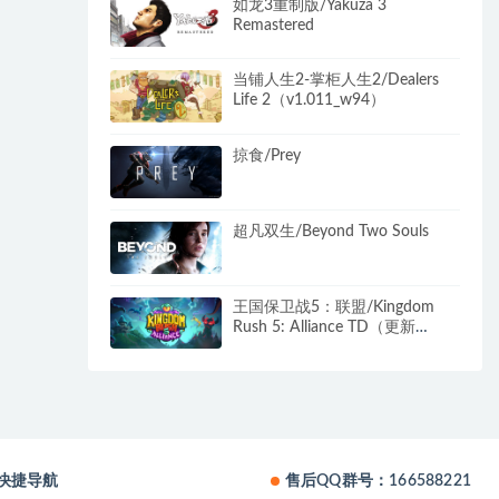
如龙3重制版/Yakuza 3
Remastered
当铺人生2-掌柜人生2/Dealers
Life 2（v1.011_w94）
掠食/Prey
超凡双生/Beyond Two Souls
王国保卫战5：联盟/Kingdom
Rush 5: Alliance TD（更新
v20241204）
快捷导航
售后QQ群号：166588221