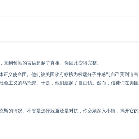
，直到领袖的言语超越了真相。你因此变得完整。
着集体正义使命团。他们被美国政府标榜为极端分子并感到自己受到迫害
社会主义的乌托邦。于是，他们建起了自由镇。然而，信徒们在美国
克斯的情况。不管是选择躲避还是对抗，你必须深入小镇，揭开它的