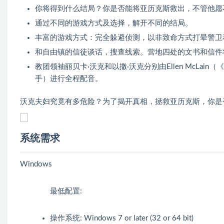
你将得到什么结局？你是否能将亚历克斯救出，不管他愿
通过不同的游戏方式及选择，解开不同的结局。
丰富的游戏方式：完全躲避侦测，以非致命方式打晕警卫
和自由镇的信徒谈话，搜查线索。营地四处的文书和信件
教团领袖丽贝卡·沃克和以撒·沃克分别由Ellen McLain（《Por
手）进行全程配音。
沃克夫妇究竟有多危险？为了揭开真相，拯救亚历克斯，你是
系统需求
Windows
最低配置:
操作系统: Windows 7 or later (32 or 64 bit)