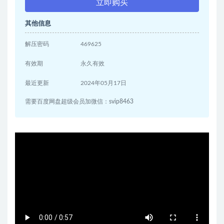
立即购买
其他信息
解压密码
469625
有效期
永久有效
最近更新
2024年05月17日
需要百度网盘超级会员加微信：svip8463