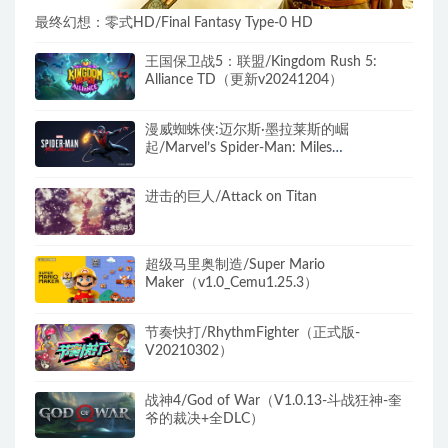
最终幻想：零式HD/Final Fantasy Type-0 HD
王国保卫战5：联盟/Kingdom Rush 5:
Alliance TD（更新v20241204）
漫威蜘蛛侠:迈尔斯·墨拉莱斯的崛
起/Marvel’s Spider-Man: Miles
Morales（v2.1012.0.0+全DLC+预购特典）
进击的巨人/Attack on Titan
超级马里奥制造/Super Mario
Maker（v1.0_Cemu1.25.3）
节奏快打/RhythmFighter（正式版-
V20210302）
战神4/God of War（V1.0.13-斗战狂神-奎
爷的裁决+全DLC）