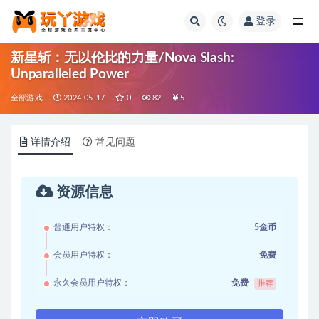
登录
全部
新星斩：无以伦比的力量/Nova Slash:
Unparalleled Power
全部游戏
2024-05-17
0
82
5
详情介绍
常见问题
资源信息
普通用户特权：
5金币
会员用户特权：
免费
永久会员用户特权：
免费
推荐