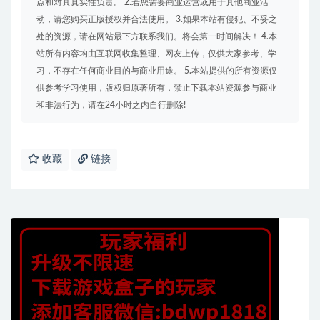
点和对其真实性负责。 2.若您需要商业运营或用于其他商业活
动，请您购买正版授权并合法使用。 3.如果本站有侵犯、不妥之
处的资源，请在网站最下方联系我们。将会第一时间解决！ 4.本
站所有内容均由互联网收集整理、网友上传，仅供大家参考、学
习，不存在任何商业目的与商业用途。 5.本站提供的所有资源仅
供参考学习使用，版权归原著所有，禁止下载本站资源参与商业
和非法行为，请在24小时之内自行删除!
收藏
链接