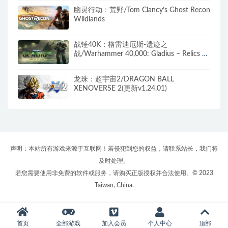
幽灵行动：荒野/Tom Clancy’s Ghost Recon
Wildlands
战锤40K：格雷迪厄斯-遗迹之
战/Warhammer 40,000: Gladius – Relics of
War（更新v1.14.0 毁灭包DLC）
龙珠：超宇宙2/DRAGON BALL
XENOVERSE 2(更新v1.24.01)
声明：本站所有游戏来源于互联网！若侵犯到您的权益，请联系站长，我们将
及时处理。
若您需要使用非免费的软件或服务，请购买正版授权并合法使用。© 2023
Taiwan, China.
首页
全部游戏
加入会员
个人中心
顶部