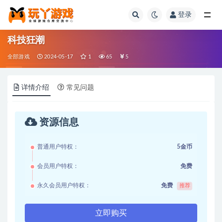
登录
全部
科技狂潮
全部游戏
2024-05-17
1
65
5
详情介绍
常见问题
资源信息
普通用户特权：
5金币
会员用户特权：
免费
永久会员用户特权：
免费
推荐
立即购买