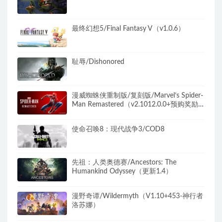
最终幻想5/Final Fantasy V（v1.0.6）
耻辱/Dishonored
漫威蜘蛛侠重制版/复刻版/Marvel’s Spider-
Man Remastered（v2.1012.0.0+预购奖励
+全DLC）
使命召唤8：现代战争3/COD8
先祖：人类奥德赛/Ancestors: The
Humankind Odyssey（更新1.4）
漫野奇谭/Wildermyth（V1.10+453-神行者
洛苏娜）