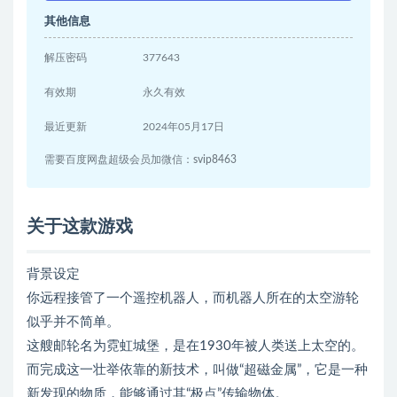
其他信息
解压密码
377643
有效期
永久有效
最近更新
2024年05月17日
需要百度网盘超级会员加微信：svip8463
关于这款游戏
背景设定
你远程接管了一个遥控机器人，而机器人所在的太空游轮
似乎并不简单。
这艘邮轮名为霓虹城堡，是在1930年被人类送上太空的。
而完成这一壮举依靠的新技术，叫做“超磁金属”，它是一种
新发现的物质，能够通过其“极点”传输物体。