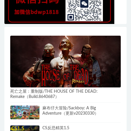
死亡之屋：重制版/THE HOUSE OF THE DEAD:
Remake（Build.8640687）
麻布仔大冒险/Sackboy: A Big
Adventure（更新v20230330）
CS反恐精英1.5