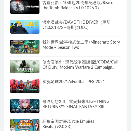
古墓丽影：10崛起20周年纪念版/Rise of
the Tomb Raider（v1.0.1026.0）
潜水员戴夫/DAVE THE DIVER（更新
v1.0.2.1373—哥斯拉DLC）
我的世界:故事模式第二季/Minecraft: Story
Mode – Season Two
使命召唤6：现代战争2重制版/COD6/Call
Of Duty: Modern Warfare 2 Campaign
Remastered（无需战网）
实况足球2021/eFootball PES 2021
最终幻想XIII：雷光归来/LIGHTNING
RETURNS™: FINAL FANTASY XIII
环形帝国对决/Circle Empires
Rivals（v2.0.33）