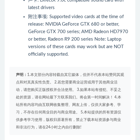
声卡: DirectX 9.0c compatible sound card with
latest drivers
附注事项: Supported video cards at the time of
release: NVIDIA GeForce GTX 680 or better,
GeForce GTX 700 series; AMD Radeon HD7970
or better, Radeon R9 200 series Note: Laptop
versions of these cards may work but are NOT
officially supported.
声明：
1.本文部分内容转载自其它媒体，但并不代表本站赞同其观
点和对其真实性负责。 2.若您需要商业运营或用于其他商业活
动，请您购买正版授权并合法使用。 3.如果本站有侵犯、不妥之
处的资源，请在网站最下方联系我们。将会第一时间解决！ 4.本
站所有内容均由互联网收集整理、网友上传，仅供大家参考、学
习，不存在任何商业目的与商业用途。 5.本站提供的所有资源仅
供参考学习使用，版权归原著所有，禁止下载本站资源参与商业
和非法行为，请在24小时之内自行删除!