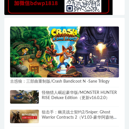
古惑狼：三部曲重制版/Crash Bandicoot N -Sane Trilogy
怪物猎人崛起豪华版/MONSTER HUNTER
RISE Deluxe Edition（更新v16.0.2.0）
狙击手：幽灵战士契约2/Sniper: Ghost
Warrior Contracts 2（V1.03-豪华阿森纳版
+全DLC+3号升级档+预购奖励）