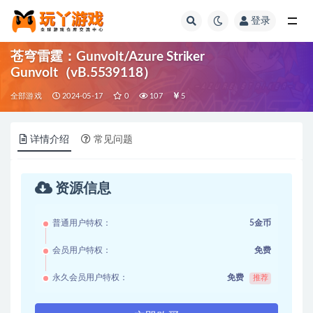
登录
全部
苍穹雷霆：Gunvolt/Azure Striker
Gunvolt（vB.5539118）
全部游戏
2024-05-17
0
107
5
详情介绍
常见问题
资源信息
普通用户特权：
5金币
会员用户特权：
免费
永久会员用户特权：
免费
推荐