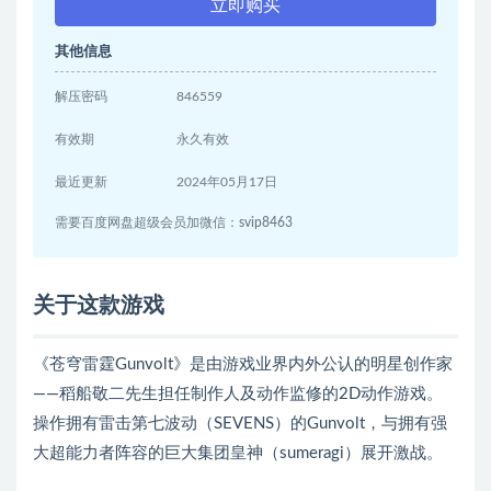
立即购买
其他信息
解压密码
846559
有效期
永久有效
最近更新
2024年05月17日
需要百度网盘超级会员加微信：svip8463
关于这款游戏
《苍穹雷霆Gunvolt》是由游戏业界内外公认的明星创作家
——稻船敬二先生担任制作人及动作监修的2D动作游戏。
操作拥有雷击第七波动（SEVENS）的Gunvolt，与拥有强
大超能力者阵容的巨大集团皇神（sumeragi）展开激战。