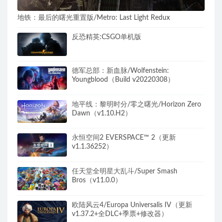
地铁：最后的曙光重置版/Metro: Last Light Redux
反恐精英:CSGO单机版
德军总部：新血脉/Wolfenstein:
Youngblood（Build v20220308）
地平线：黎明时分/零之曙光/Horizon Zero
Dawn（v1.10.H2）
永恒空间2 EVERSPACE™ 2（更新
v1.1.36252）
任天堂全明星大乱斗/Super Smash
Bros（v11.0.0）
欧陆风云4/Europa Universalis IV（更新
v1.37.2+全DLC+季票+修改器）