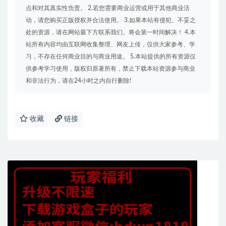
点和对其真实性负责。 2.若您需要商业运营或用于其他商业活
动，请您购买正版授权并合法使用。 3.如果本站有侵犯、不妥之
处的资源，请在网站最下方联系我们。将会第一时间解决！ 4.本
站所有内容均由互联网收集整理、网友上传，仅供大家参考、学
习，不存在任何商业目的与商业用途。 5.本站提供的所有资源仅
供参考学习使用，版权归原著所有，禁止下载本站资源参与商业
和非法行为，请在24小时之内自行删除!
收藏
链接