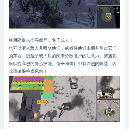
使用隐形来搜寻僵尸，兔子或人！
您可以潜入敌人并暗杀他们，或者将他们击倒并偷走它们
的东西。扔瓶子或大块的肉来分散僵尸的注意力。穿迷彩
服以提高您的隐形技能。兔子和僵尸都有强烈的嗅觉，因
此请确保检查风向！