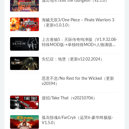
逃出地牢/Exit the Gungeon（v2.1.0）
海贼无双3/One Piece – Pirate Warriors 3
（更新v1.0.1.0）
上古卷轴5：天际传奇纯净版（V1.9.32.08-
特殊MOD版-+单独特殊MOD+人物满级存
档+修改器）
失忆症：地堡（更新v12.02.2024）
恶意不息/No Rest for the Wicked（更新
v20594）
接招/Take That（v20210706）
孤岛惊魂6/FarCry6（远哭6-豪华终极版-
V1.5.0）