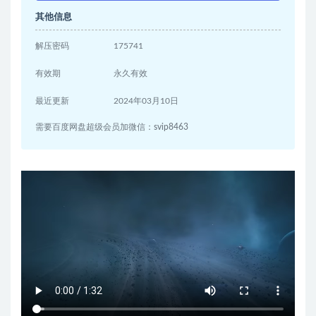
其他信息
解压密码
175741
有效期
永久有效
最近更新
2024年03月10日
需要百度网盘超级会员加微信：svip8463