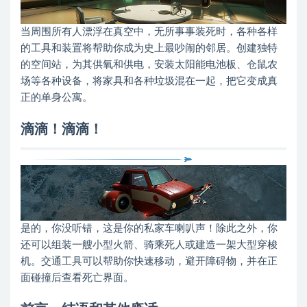
当周围所有人漂浮在真空中，无所事事装死时，各种各样
的工具和装置将帮助你成为史上最吵闹的邻居。创建独特
的空间站，为其供氧和供电，安装太阳能电池板、仓鼠农
场等各种设备，将家具和各种垃圾混在一起，把它变成真
正的单身公寓。
滴滴！滴滴！
是的，你没听错，这是你的私家车喇叭声！除此之外，你
还可以组装一艘小型火箭、骑乘死人或建造一架大型穿梭
机。交通工具可以帮助你快速移动，避开障碍物，并在正
面碰撞后查看死亡界面。