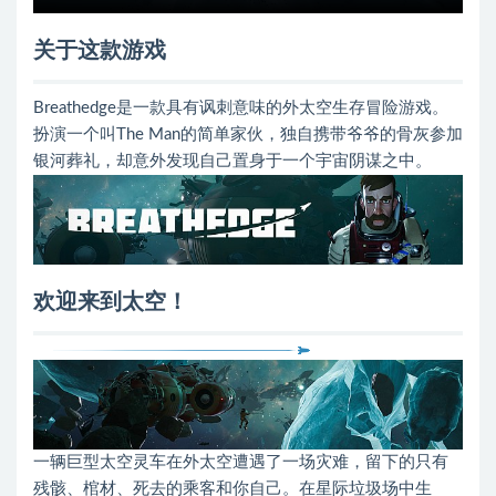
关于这款游戏
Breathedge是一款具有讽刺意味的外太空生存冒险游戏。
扮演一个叫The Man的简单家伙，独自携带爷爷的骨灰参加
银河葬礼，却意外发现自己置身于一个宇宙阴谋之中。
欢迎来到太空！
一辆巨型太空灵车在外太空遭遇了一场灾难，留下的只有
残骸、棺材、死去的乘客和你自己。在星际垃圾场中生