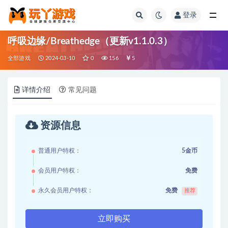
登录
全部
呼吸边缘/Breathedge（更新v1.1.0.3）
全部游戏
2024-03-10
0
156
5
详情介绍
常见问题
资源信息
普通用户特权：
5金币
会员用户特权：
免费
永久会员用户特权：
免费
推荐
立即购买