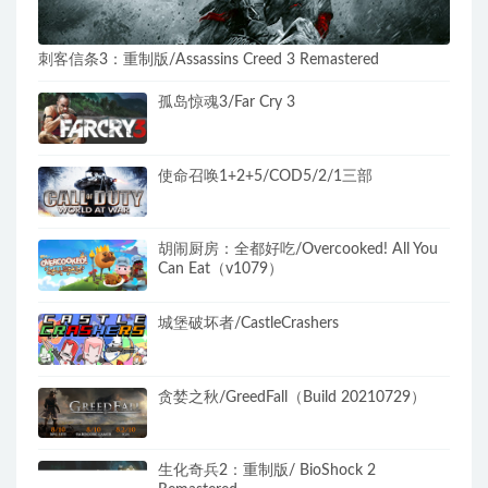
刺客信条3：重制版/Assassins Creed 3 Remastered
孤岛惊魂3/Far Cry 3
使命召唤1+2+5/COD5/2/1三部
胡闹厨房：全都好吃/Overcooked! All You
Can Eat（v1079）
城堡破坏者/CastleCrashers
贪婪之秋/GreedFall（Build 20210729）
生化奇兵2：重制版/ BioShock 2