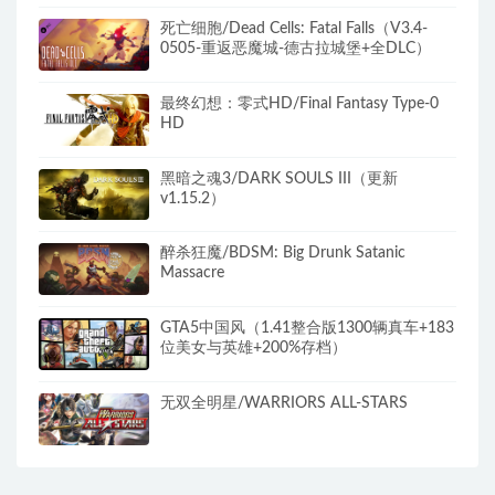
死亡细胞/Dead Cells: Fatal Falls（V3.4-
0505-重返恶魔城-德古拉城堡+全DLC）
最终幻想：零式HD/Final Fantasy Type-0
HD
黑暗之魂3/DARK SOULS III（更新
v1.15.2）
醉杀狂魔/BDSM: Big Drunk Satanic
Massacre
GTA5中国风（1.41整合版1300辆真车+183
位美女与英雄+200%存档）
无双全明星/WARRIORS ALL-STARS