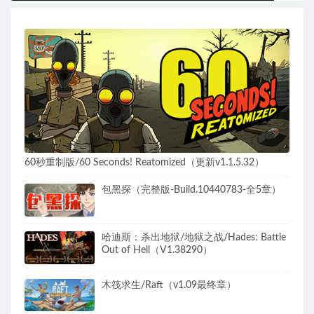
60秒重制版/60 Seconds! Reatomized（更新v1.1.5.32）
包黑探（完整版-Build.10440783-全5章）
哈迪斯：杀出地狱/地狱之战/Hades: Battle
Out of Hell（V1.38290）
木筏求生/Raft（v1.09最终章）