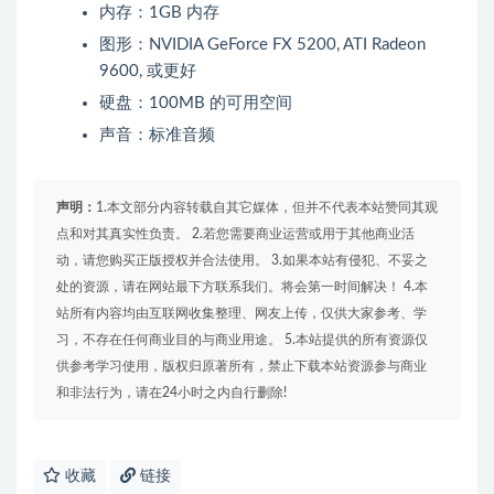
内存：1GB 内存
图形：NVIDIA GeForce FX 5200, ATI Radeon
9600, 或更好
硬盘：100MB 的可用空间
声音：标准音频
声明：
1.本文部分内容转载自其它媒体，但并不代表本站赞同其观
点和对其真实性负责。 2.若您需要商业运营或用于其他商业活
动，请您购买正版授权并合法使用。 3.如果本站有侵犯、不妥之
处的资源，请在网站最下方联系我们。将会第一时间解决！ 4.本
站所有内容均由互联网收集整理、网友上传，仅供大家参考、学
习，不存在任何商业目的与商业用途。 5.本站提供的所有资源仅
供参考学习使用，版权归原著所有，禁止下载本站资源参与商业
和非法行为，请在24小时之内自行删除!
收藏
链接