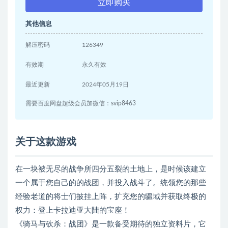
立即购买
其他信息
解压密码
126349
有效期
永久有效
最近更新
2024年05月19日
需要百度网盘超级会员加微信：svip8463
关于这款游戏
在一块被无尽的战争所四分五裂的土地上，是时候该建立
一个属于您自己的的战团，并投入战斗了。统领您的那些
经验老道的将士们披挂上阵，扩充您的疆域并获取终极的
权力：登上卡拉迪亚大陆的宝座！
《骑马与砍杀：战团》是一款备受期待的独立资料片，它