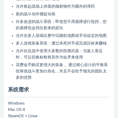
允许捡起战场上掉落的抛射物作为额外的弹药
新的战斗动作捕捉动画
许多改进的战斗系统：即使您不用盾牌进行抵挡，您
的盾牌也会挡住射来的箭矢
允许在多人游戏比赛中玩随机地图或手动设定的地图
多人游戏装备系统：通过杀死对手或完成目标来赚钱
允许在近战中使用大多数的投掷武器：当敌人靠近
时，可以切换标枪将其作为短矛来使用
花费金币购买更强大的装备， 通过精心设计的平衡系
统将使战斗更加白热化，并且不会给予领先的团队太
多的优势
系统需求
Windows
Mac OS X
SteamOS + Linux