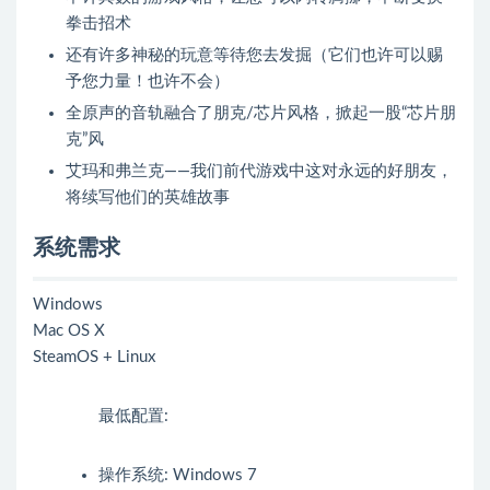
拳击招术
还有许多神秘的玩意等待您去发掘（它们也许可以赐
予您力量！也许不会）
全原声的音轨融合了朋克/芯片风格，掀起一股“芯片朋
克”风
艾玛和弗兰克——我们前代游戏中这对永远的好朋友，
将续写他们的英雄故事
系统需求
Windows
Mac OS X
SteamOS + Linux
最低配置:
操作系统: Windows 7