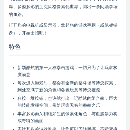
爆、多姿多彩的朋克风格像素化世界，闯出一条问鼎拳坛
的血路。
打开您的电视机或显示器，拿起您的游戏手柄（或鼠标键
盘），开始出招吧！
特色
新颖酷炫的第一人称拳击游戏，一切只为了让玩家极
度满意
每次进入游戏时，都会有全新的格斗场等待您探索，
到处充满了新的角色和各色玩意等待您摧毁
狂按一堆按钮，也许就打出一记酷炫的组合拳，巨大
的技能发挥空间，带给玩家无穷的拳拳之乐
丰富多彩而又栩栩如生的像素化角色，与血腥暴力构
成奇特的画面
不计其数的游戏风格，让您可以闪转腾挪，不断变换