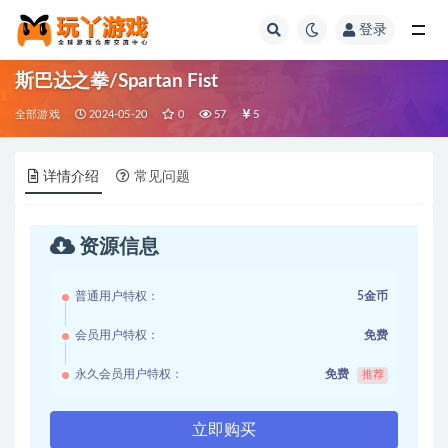
登录
全部
斯巴达之拳/Spartan Fist
全部游戏
2024-05-20
0
57
5
详情介绍
常见问题
资源信息
普通用户特权：
5金币
会员用户特权：
免费
永久会员用户特权：
免费
推荐
立即购买