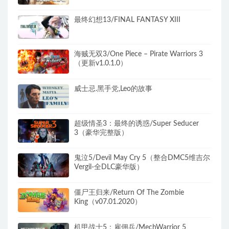
最终幻想13/FINAL FANTASY XIII
海贼无双3/One Piece – Pirate Warriors 3
（更新v1.0.1.0）
威士忌.黑手党,Leo的故事
超级情圣3：最终的诱惑/Super Seducer
3（豪华完整版）
鬼泣5/Devil May Cry 5（整合DMC5维吉尔
Vergil-全DLC豪华版）
僵尸王归来/Return Of The Zombie
King（v07.01.2020）
机甲战士5：雇佣兵/MechWarrior 5