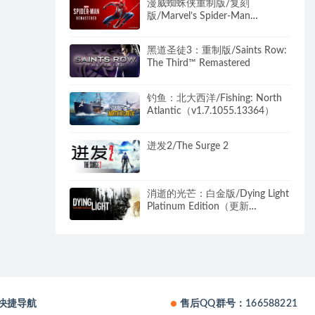
漫威蜘蛛侠重制版/复刻
版/Marvel’s Spider-Man
Remastered（v2.1012.0.0+预购
奖励+全DLC）
黑道圣徒3：重制版/Saints Row:
The Third™ Remastered
钓鱼：北大西洋/Fishing: North
Atlantic（v1.7.1055.13364）
迸发2/The Surge 2
消逝的光芒：白金版/Dying Light
Platinum Edition（更新
v1.51.0）
快捷导航
售后QQ群号：166588221