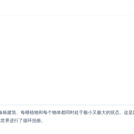
中的每栋建筑、每棵植物和每个物体都同时处于极小又极大的状态。这是
游戏世界进行了循环扭曲。