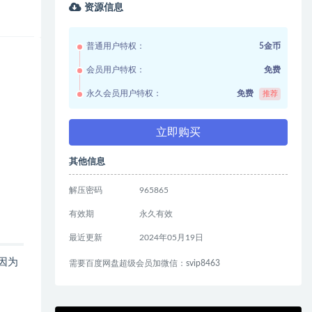
资源信息
普通用户特权：
5金币
会员用户特权：
免费
永久会员用户特权：
免费
推荐
立即购买
其他信息
解压密码
965865
有效期
永久有效
最近更新
2024年05月19日
因为
需要百度网盘超级会员加微信：svip8463