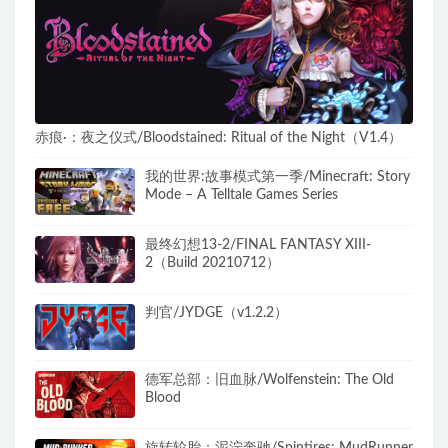
赤痕·：夜之仪式/Bloodstained: Ritual of the Night（V1.4）
我的世界:故事模式第一季/Minecraft: Story
Mode – A Telltale Games Series
最终幻想13-2/FINAL FANTASY XIII-
2（Build 20210712）
判官/JYDGE（v1.2.2）
德军总部：旧血脉/Wolfenstein: The Old
Blood
旋转轮胎：泥泞奔驰/Spintires: MudRunner