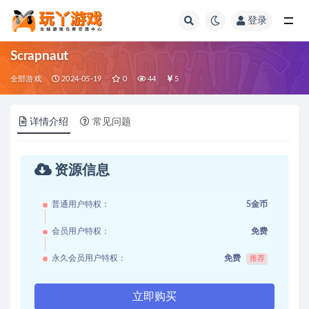
登录
全部
Scrapnaut
全部游戏
2024-05-19
0
44
5
详情介绍
常见问题
资源信息
普通用户特权：
5金币
会员用户特权：
免费
永久会员用户特权：
免费
推荐
立即购买