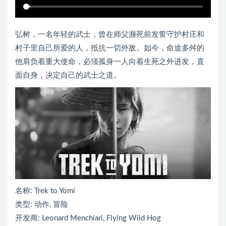
弘树，一名年轻的武士，曾在师父濒死前发誓守护村庄和
村子里自己所爱的人，抵抗一切外敌。如今，命途多舛的
他肩负着重大使命，必须孤身一人向着生死之外进发，直
面自身，决定自己的武士之道。
名称: Trek to Yomi
类型: 动作, 冒险
开发商: Leonard Menchiari, Flying Wild Hog