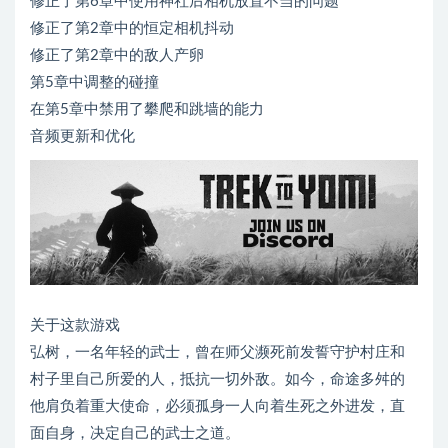
修正了第6章中使用神社后相机放置不当的问题
修正了第2章中的恒定相机抖动
修正了第2章中的敌人产卵
第5章中调整的碰撞
在第5章中禁用了攀爬和跳墙的能力
音频更新和优化
关于这款游戏
弘树，一名年轻的武士，曾在师父濒死前发誓守护村庄和
村子里自己所爱的人，抵抗一切外敌。如今，命途多舛的
他肩负着重大使命，必须孤身一人向着生死之外进发，直
面自身，决定自己的武士之道。