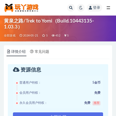
登录
全部
黄泉之路/Trek to Yomi（Build.10443135-
1.03.3）
全部游戏
2024-05-21
5
452
5
详情介绍
常见问题
资源信息
普通用户特权：
5金币
会员用户特权：
免费
永久会员用户特权：
免费
推荐