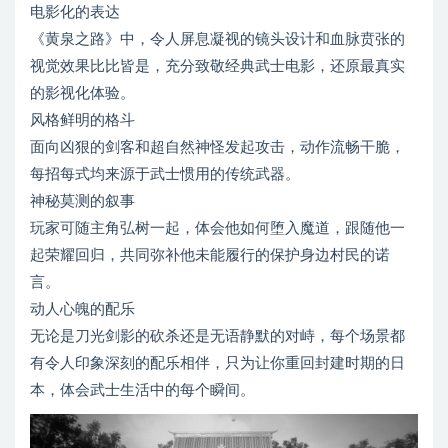
电影化的表达
《黄泉之路》中，令人屏息凝视的镜头设计和血脉贲张的
视觉效果比比皆是，充分致敬经典武士电影，还原最真实
的影视化体验。
风格鲜明的格斗
面向凶狠的剑客和超自然神怪发起攻击，动作流畅干脆，
每招每式均来源于武士惯用的传统武器。
神秘莫测的叙事
玩家可随主角弘树一起，体会他如何堕入魔道，跟随他一
起荣耀回归，共同弥补他未能履行的保护身边村民的诺
言。
动人心魄的配乐
无论是刀光剑影的砍杀还是无语静默的对峙，每个场景都
有令人印象深刻的配乐相伴，只为让你重回封建时期的日
本，体会武士生活中的每个瞬间。