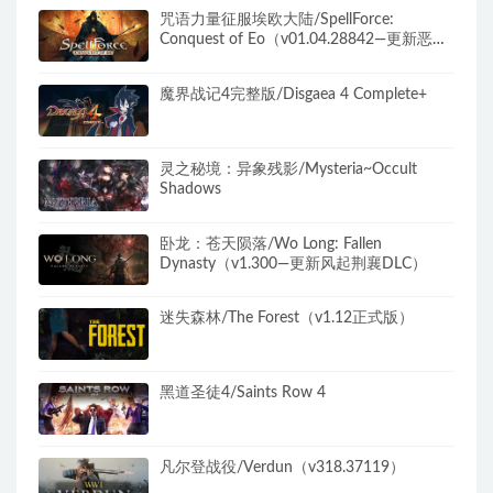
咒语力量征服埃欧大陆/SpellForce:
Conquest of Eo（v01.04.28842—更新恶魔
天灾DLC）
魔界战记4完整版/Disgaea 4 Complete+
灵之秘境：异象残影/Mysteria~Occult
Shadows
卧龙：苍天陨落/Wo Long: Fallen
Dynasty（v1.300—更新风起荆襄DLC）
迷失森林/The Forest（v1.12正式版）
黑道圣徒4/Saints Row 4
凡尔登战役/Verdun（v318.37119）