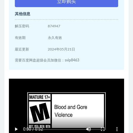
立即购买
其他信息
解压密码
874947
有效期
永久有效
最近更新
2024年05月21日
需要百度网盘超级会员加微信：svip8463