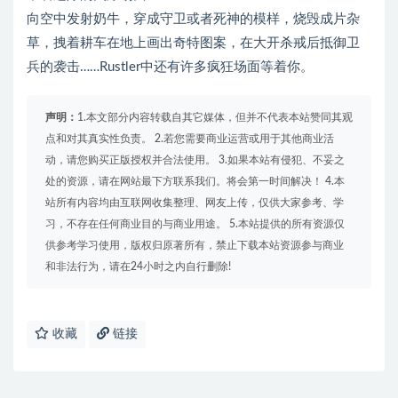
向空中发射奶牛，穿成守卫或者死神的模样，烧毁成片杂
草，拽着耕车在地上画出奇特图案，在大开杀戒后抵御卫
兵的袭击……Rustler中还有许多疯狂场面等着你。
声明：
1.本文部分内容转载自其它媒体，但并不代表本站赞同其观
点和对其真实性负责。 2.若您需要商业运营或用于其他商业活
动，请您购买正版授权并合法使用。 3.如果本站有侵犯、不妥之
处的资源，请在网站最下方联系我们。将会第一时间解决！ 4.本
站所有内容均由互联网收集整理、网友上传，仅供大家参考、学
习，不存在任何商业目的与商业用途。 5.本站提供的所有资源仅
供参考学习使用，版权归原著所有，禁止下载本站资源参与商业
和非法行为，请在24小时之内自行删除!
收藏
链接