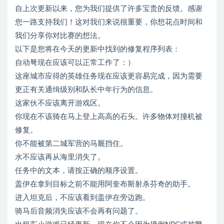
自上次更新以来，您为我们提供了许多宝贵的反馈。感谢
您一路支持我们！这对我们来说很重要，你想花点时间和
我们分享你对比赛的想法。
以下是您将在今天的更新中找到的修复程序列表：
自动弩现在应该可以正常工作了：）
这座城市应得的英雄任务现在应该更容易完成，因为需要
更正有关通缉级别和队长中年行为的信息。
这家伙不应该离开游戏区。
你现在不该骑在马上登上高高的石头。许多物体对撞机被
修复。
你不能被第二城军营的马厩挡住。
水不应该再从海里消失了。
任务中的文本，请按正确的顺序设置。
盖伊在拿到目标之前不能用阿奎布斯射杀芬奇的助手。
进入坦克后，不应该看到盖伊在旁边跑。
骑马后音频消失应该不会再有问题了。