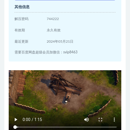
其他信息
解压密码
744222
有效期
永久有效
最近更新
2024年05月21日
需要百度网盘超级会员加微信：svip8463