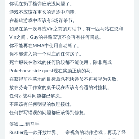
你现在扔手榴弹应该没问题了。
游戏不应该在更长的追逐中崩溃。
在基础游戏中应该有5场谋杀节。
如果在第一次寻找Vin之前的对话中，有一匹马站在您和
Vin之间，Guy的寻路应该不会再有任何问题。
你不能再在MMA中使用自动弩了。
你不能进入第一个村庄的任何房子。
死亡服装在游戏的任何阶段都不能使用，除非完成
Pokehorse side quest现在奖励正确的马。
在获得前往墓地的目标后杀死快递员不再被视为失败。
放在芬奇工作室的桌子现在应该有合适的对撞机。
任何z-战斗问题都已解决。
不应该有任何明显的纹理接缝。
任何拼写错误的问题都应该得到修复。
侠盗……猎马手
Rustler是一款开放世界、上帝视角的动作游戏，再现了经