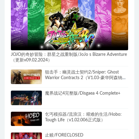
JOJO的奇妙冒险：群星之战重制版/JoJo s Bizarre Adventure
（更新v09.02.2024）
狙击手：幽灵战士契约2/Sniper: Ghost
Warrior Contracts 2（V1.03-豪华阿森纳版
+全DLC+3号升级档+预购奖励）
魔界战记4完整版/Disgaea 4 Complete+
乞丐模拟器/流浪汉：艰难的生活/Hobo:
Tough Life（v1.02.006正式版）
止赎/FORECLOSED