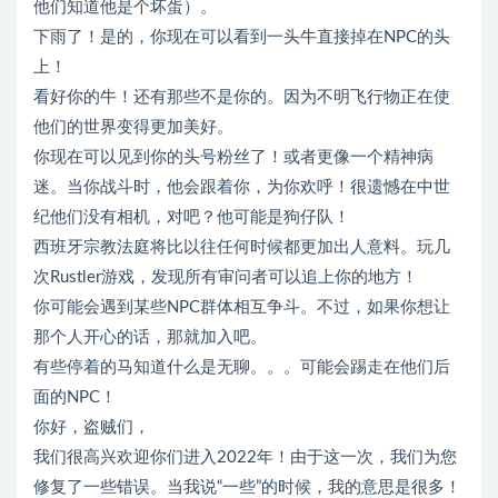
他们知道他是个坏蛋）。
下雨了！是的，你现在可以看到一头牛直接掉在NPC的头
上！
看好你的牛！还有那些不是你的。因为不明飞行物正在使
他们的世界变得更加美好。
你现在可以见到你的头号粉丝了！或者更像一个精神病
迷。当你战斗时，他会跟着你，为你欢呼！很遗憾在中世
纪他们没有相机，对吧？他可能是狗仔队！
西班牙宗教法庭将比以往任何时候都更加出人意料。玩几
次Rustler游戏，发现所有审问者可以追上你的地方！
你可能会遇到某些NPC群体相互争斗。不过，如果你想让
那个人开心的话，那就加入吧。
有些停着的马知道什么是无聊。。。可能会踢走在他们后
面的NPC！
你好，盗贼们，
我们很高兴欢迎你们进入2022年！由于这一次，我们为您
修复了一些错误。当我说“一些”的时候，我的意思是很多！