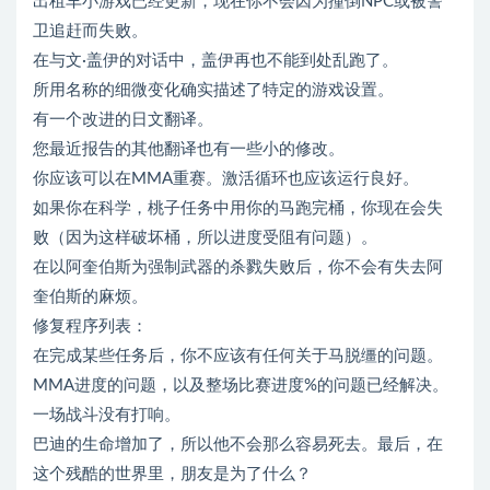
出租车小游戏已经更新，现在你不会因为撞倒NPC或被警
卫追赶而失败。
在与文·盖伊的对话中，盖伊再也不能到处乱跑了。
所用名称的细微变化确实描述了特定的游戏设置。
有一个改进的日文翻译。
您最近报告的其他翻译也有一些小的修改。
你应该可以在MMA重赛。激活循环也应该运行良好。
如果你在科学，桃子任务中用你的马跑完桶，你现在会失
败（因为这样破坏桶，所以进度受阻有问题）。
在以阿奎伯斯为强制武器的杀戮失败后，你不会有失去阿
奎伯斯的麻烦。
修复程序列表：
在完成某些任务后，你不应该有任何关于马脱缰的问题。
MMA进度的问题，以及整场比赛进度%的问题已经解决。
一场战斗没有打响。
巴迪的生命增加了，所以他不会那么容易死去。最后，在
这个残酷的世界里，朋友是为了什么？