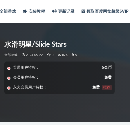
全部游戏
安装教程
更新记录
领取百度网盘超级SVIP
水滑明星/Slide Stars
全部游戏
2024-05-22
0
874
5
普通用户特权：
5金币
会员用户特权：
免费
永久会员用户特权：
免费
推荐