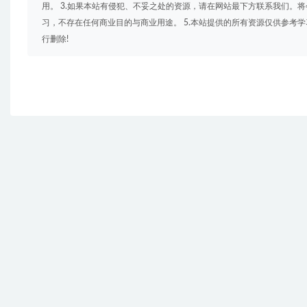
用。 3.如果本站有侵犯、不妥之处的资源，请在网站最下方联系我们。将
习，不存在任何商业目的与商业用途。 5.本站提供的所有资源仅供参考
行删除!