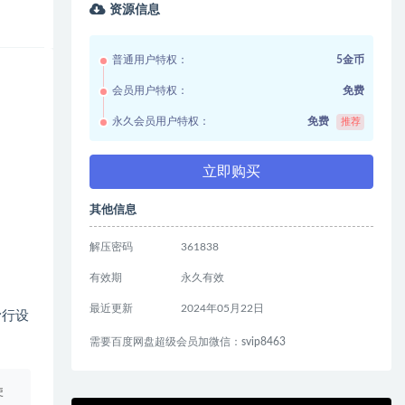
资源信息
普通用户特权：
5金币
会员用户特权：
免费
永久会员用户特权：
免费
推荐
立即购买
其他信息
解压密码
361838
有效期
永久有效
最近更新
2024年05月22日
滑行设
需要百度网盘超级会员加微信：svip8463
使