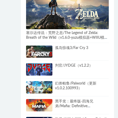
塞尔达传说：荒野之息/The Legend of Zelda:
Breath of the Wild（v1.6.0-yuzu模拟器+WIIU模拟
器）
孤岛惊魂3/Far Cry 3
判官/JYDGE（v1.2.2）
幻兽帕鲁/Palworld（更新
v1.0.2.100993）
黑手党：最终版-四海兄
弟/Mafia: Definitive
Edition（9.23）