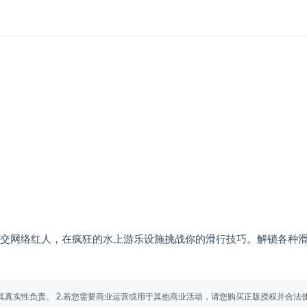
社交网络红人，在疯狂的水上游乐设施挑战你的滑行技巧。解锁各种
其真实性负责。 2.若您需要商业运营或用于其他商业活动，请您购买正版授权并合法