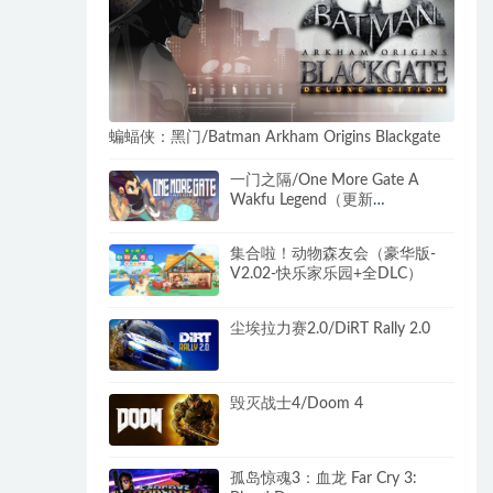
蝙蝠侠：黑门/Batman Arkham Origins Blackgate
一门之隔/One More Gate A
Wakfu Legend（更新
v1.1.1.1429）
集合啦！动物森友会（豪华版-
V2.02-快乐家乐园+全DLC）
尘埃拉力赛2.0/DiRT Rally 2.0
毁灭战士4/Doom 4
孤岛惊魂3：血龙 Far Cry 3: