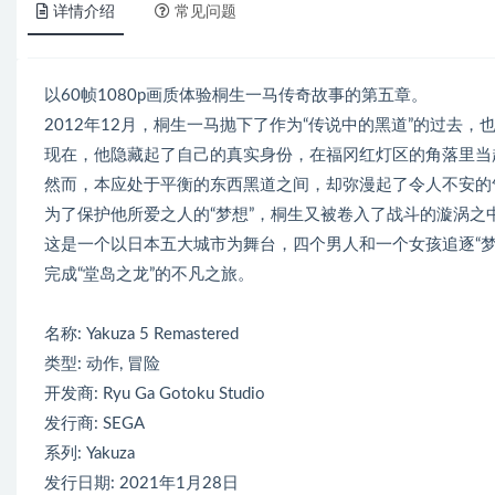
详情介绍
常见问题
以60帧1080p画质体验桐生一马传奇故事的第五章。
2012年12月，桐生一马抛下了作为“传说中的黑道”的过去
现在，他隐藏起了自己的真实身份，在福冈红灯区的角落里当
然而，本应处于平衡的东西黑道之间，却弥漫起了令人不安的
为了保护他所爱之人的“梦想”，桐生又被卷入了战斗的漩涡之
这是一个以日本五大城市为舞台，四个男人和一个女孩追逐“
完成“堂岛之龙”的不凡之旅。
名称: Yakuza 5 Remastered
类型: 动作, 冒险
开发商: Ryu Ga Gotoku Studio
发行商: SEGA
系列: Yakuza
发行日期: 2021年1月28日