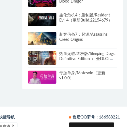
Blood Dragon
生化危机4：重制版/Resident
Evil 4（更新Build.22154679）
刺客信条7：起源/Assassins
Creed Origins
热血无赖:终极版/Sleeping Dogs:
Definitive Edition（+全DLC+原
生音乐+集成4K高清插件+修改
器）
母胎单身/Motesolo（更新
v1.0.0）
快捷导航
售后QQ群号：166588221
用户协议