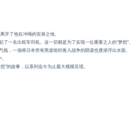
，也离开了他在冲绳的安身之地。
起了一名出租车司机。这一切都是为了实现一位重要之人的“梦想”。
气氛，一场将日本所有黑道组织卷入战争的阴谋也逐渐浮出水面。
中。
梦想”的故事，以系列迄今为止最大规模呈现。