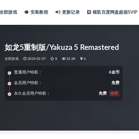
全部游戏
安装教程
更新记录
领取百度网盘超级SVIP
如龙5重制版/Yakuza 5 Remastered
全部游戏
2024-02-07
8
32.6K
6
普通用户特权：
6金币
会员用户特权：
免费
永久会员用户特权：
免费
推荐