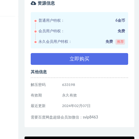
资源信息
普通用户特权：
6金币
会员用户特权：
免费
永久会员用户特权：
免费
推荐
立即购买
其他信息
解压密码
633198
有效期
永久有效
最近更新
2024年02月07日
需要百度网盘超级会员加微信：svip8463