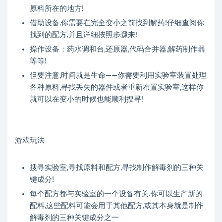
原料所在的地方!
借助设备,你需要在完全变小之前找到解药!仔细查阅你
找到的配方,并且详细按照步骤来!
操作设备：药水调和台,还原器,代码合并器,解药制作器
等等!
但要注意,时间就是生命——你需要利用实验室装置处理
各种原料,寻找丢失的器件或者重新布置实验室,这样你
就可以在变小的时候也能顺利搜寻!
游戏玩法
搜寻实验室,寻找原料和配方,寻找制作解毒剂的三种关
键成分!
每个配方都与实验室的一个设备有关.你可以生产新的
配料,这些配料可能会用于其他配方,或其本身就是制作
解毒剂的三种关键成分之一