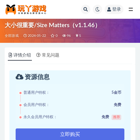
登录
全部
大小很重要/Size Matters（v1.1.46）
全部游戏
2024-05-22
0
96
5
详情介绍
常见问题
资源信息
普通用户特权：
5金币
会员用户特权：
免费
永久会员用户特权：
免费
推荐
立即购买