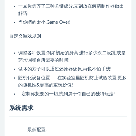
一旦你集齐了三种关键成分,立刻放在解药制作器做出
解药!
当你缩的太小,Game Over!
自定义游戏规则
调整各种设置,例如初始的身高,进行多少次二段跳,或是
药水调和台所需要的时间!
做坏的方子可以通过还原器还原,再也不怕手残!
随机化设备位置——在实验室里随机防止试验装置,更多
的随机性&更高的重玩价值!
…定制你想要的一切,找到属于你自己的独特玩法!
系统需求
最低配置: