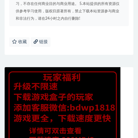
习，不存在任何商业目的与商业用途。 5.本站提供的所有资源仅
供参考学习使用，版权归原著所有，禁止下载本站资源参与商业
和非法行为，请在24小时之内自行删除!
收藏
链接