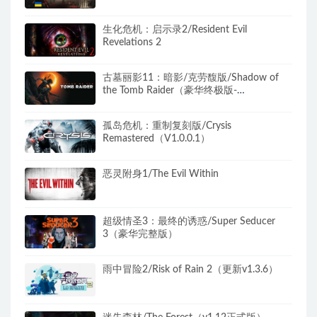
生化危机：启示录2/Resident Evil
Revelations 2
古墓丽影11：暗影/克劳馥版/Shadow of
the Tomb Raider（豪华终极版-
v1.0.489.0+全DLC）
孤岛危机：重制复刻版/Crysis
Remastered（V1.0.0.1）
恶灵附身1/The Evil Within
超级情圣3：最终的诱惑/Super Seducer
3（豪华完整版）
雨中冒险2/Risk of Rain 2（更新v1.3.6）