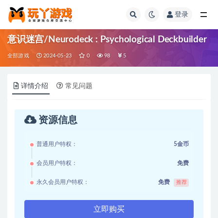
登录
全部
意识迷宫/Neurodeck : Psychological Deckbuilder
全部游戏
2024-05-23
0
98
5
详情介绍
常见问题
资源信息
普通用户特权：
5金币
会员用户特权：
免费
永久会员用户特权：
免费
推荐
立即购买