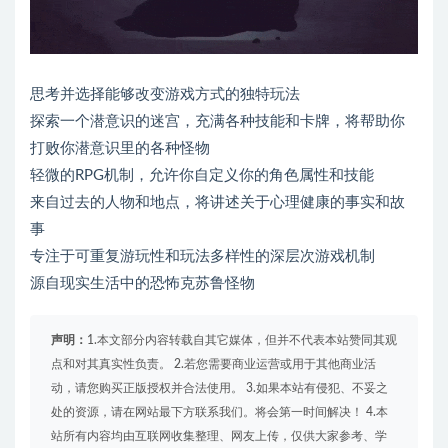
思考并选择能够改变游戏方式的独特玩法
探索一个潜意识的迷宫，充满各种技能和卡牌，将帮助你
打败你潜意识里的各种怪物
轻微的RPG机制，允许你自定义你的角色属性和技能
来自过去的人物和地点，将讲述关于心理健康的事实和故
事
专注于可重复游玩性和玩法多样性的深层次游戏机制
源自现实生活中的恐怖克苏鲁怪物
声明：
1.本文部分内容转载自其它媒体，但并不代表本站赞同其观
点和对其真实性负责。 2.若您需要商业运营或用于其他商业活
动，请您购买正版授权并合法使用。 3.如果本站有侵犯、不妥之
处的资源，请在网站最下方联系我们。将会第一时间解决！ 4.本
站所有内容均由互联网收集整理、网友上传，仅供大家参考、学